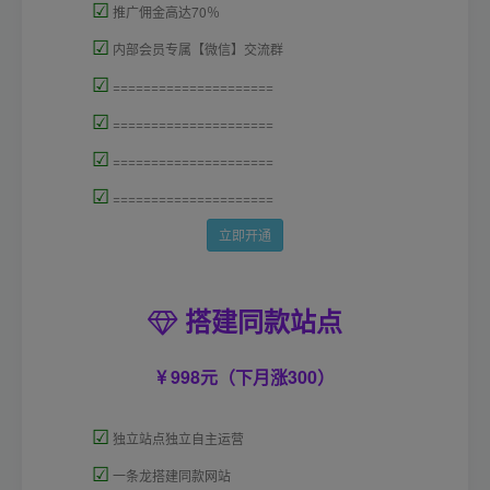
☑
推广佣金高达70％
☑
内部会员专属【微信】交流群
☑
=====================
☑
=====================
☑
=====================
☑
=====================
立即开通
搭建同款站点
998元（下月涨300）
☑
独立站点独立自主运营
☑
一条龙搭建同款网站