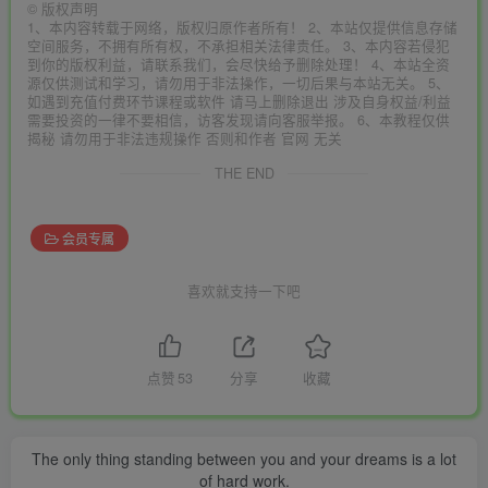
©
版权声明
1、本内容转载于网络，版权归原作者所有！ 2、本站仅提供信息存储
空间服务，不拥有所有权，不承担相关法律责任。 3、本内容若侵犯
到你的版权利益，请联系我们，会尽快给予删除处理！ 4、本站全资
源仅供测试和学习，请勿用于非法操作，一切后果与本站无关。 5、
如遇到充值付费环节课程或软件 请马上删除退出 涉及自身权益/利益
需要投资的一律不要相信，访客发现请向客服举报。 6、本教程仅供
揭秘 请勿用于非法违规操作 否则和作者 官网 无关
THE END
会员专属
喜欢就支持一下吧
点赞
53
分享
收藏
The only thing standing between you and your dreams is a lot
of hard work.