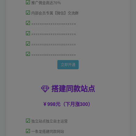
☑
推广佣金高达70％
☑
内部会员专属【微信】交流群
☑
=====================
☑
=====================
☑
=====================
☑
=====================
立即开通
搭建同款站点
998元（下月涨300）
☑
独立站点独立自主运营
☑
一条龙搭建同款网站