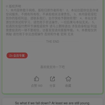
©
版权声明
1、本内容转载于网络，版权归原作者所有！ 2、本站仅提供信息存储
空间服务，不拥有所有权，不承担相关法律责任。 3、本内容若侵犯
到你的版权利益，请联系我们，会尽快给予删除处理！ 4、本站全资
源仅供测试和学习，请勿用于非法操作，一切后果与本站无关。 5、
如遇到充值付费环节课程或软件 请马上删除退出 涉及自身权益/利益
需要投资的一律不要相信，访客发现请向客服举报。 6、本教程仅供
揭秘 请勿用于非法违规操作 否则和作者 官网 无关
THE END
会员专属
喜欢就支持一下吧
点赞
183
分享
收藏
So what if we fall down? At least we are still young.