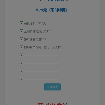
79元（限时特惠）
☑
会员时长：365天
☑
全站资源免费获取1年
☑
推广佣金高达50％
☑
内部会员专属【微信】交流群
☑
=====================
☑
=====================
☑
=====================
☑
=====================
立即开通