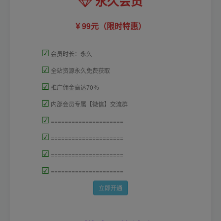
永久会员
99元（限时特惠）
☑
会员时长：永久
☑
全站资源永久免费获取
☑
推广佣金高达70％
☑
内部会员专属【微信】交流群
☑
=====================
☑
=====================
☑
=====================
☑
=====================
立即开通