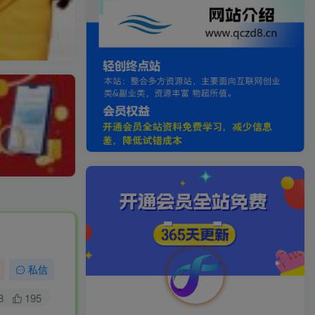
私信
8
195