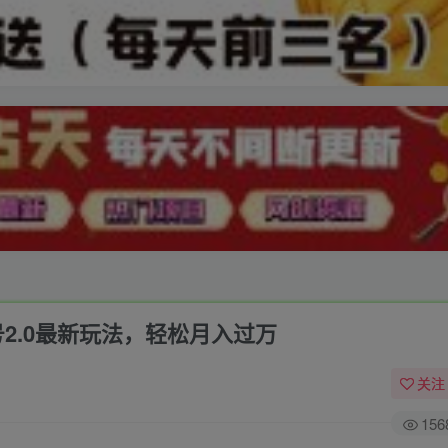
单号2.0最新玩法，轻松月入过万
关注
156