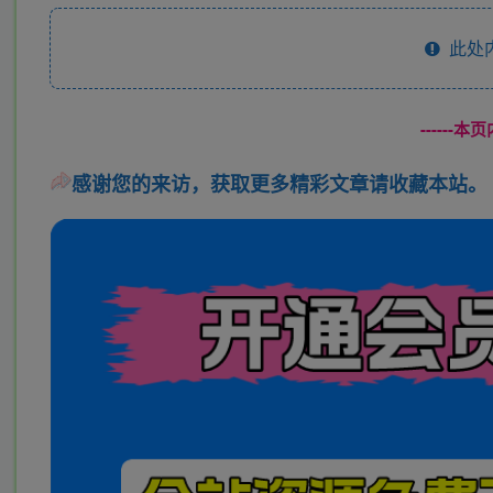
此处
------
感谢您的来访，获取更多精彩文章请收藏本站。