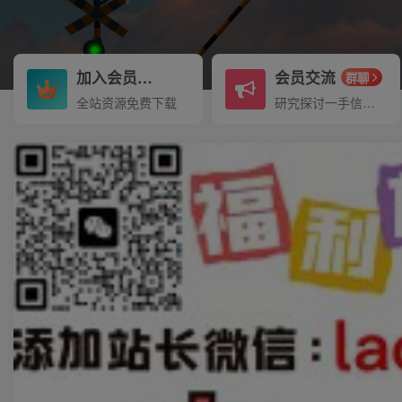
加入会员
会员交流
3.3折
群聊
全站资源免费下载
研究探讨一手信息差