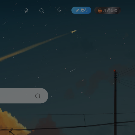
发布
开通会员