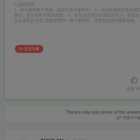
©
版权声明
1、本内容转载于网络，版权归原作者所有！ 2、本站仅提供信息存储
我们，会尽快给予删除处理！ 4、本站全资源仅供测试和学习，请勿用
及自身权益/利益 需要投资的一律不要相信，访客发现请向客服举报。 
会员专属
点赞
19
There's only one corner of the univer
这个宇宙中只