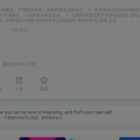
空间服务，不拥有所有权，不承担相关法律责任。 3、本内容若侵犯到你的版权
于非法操作，一切后果与本站无关。 5、如遇到充值付费环节课程或软件 请马
6、本教程仅供揭秘 请勿用于非法违规操作 否则和作者 官网 无关
THE END
喜欢就支持一下吧
5
分享
收藏
se you can be sure of improving, and that's your own self.
有一个角落你肯定可以改进，那就是你自己