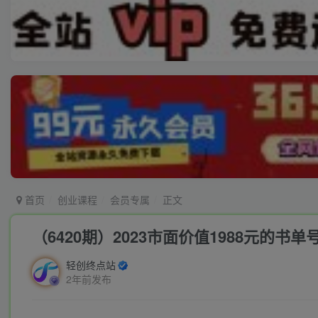
首页
创业课程
会员专属
正文
（6420期）2023市面价值1988元的书
轻创终点站
2年前发布