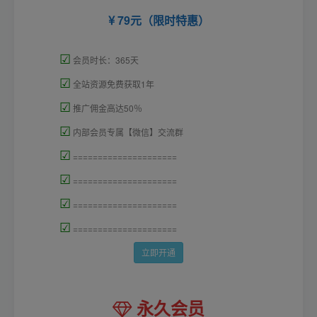
79元（限时特惠）
☑
会员时长：365天
☑
全站资源免费获取1年
☑
推广佣金高达50％
☑
内部会员专属【微信】交流群
☑
=====================
☑
=====================
☑
=====================
☑
=====================
立即开通
永久会员