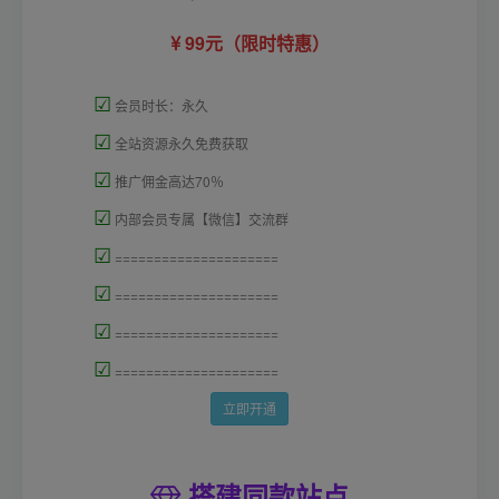
99元（限时特惠）
☑
会员时长：永久
☑
全站资源永久免费获取
☑
推广佣金高达70％
☑
内部会员专属【微信】交流群
☑
=====================
☑
=====================
☑
=====================
☑
=====================
立即开通
搭建同款站点