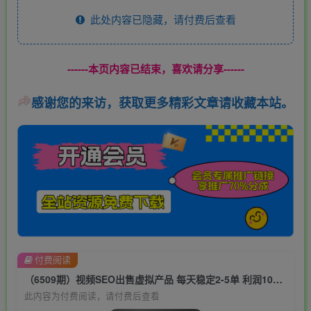
此处内容已隐藏，请付费后查看
------本页内容已结束，喜欢请分享------
感谢您的来访，获取更多精彩文章请收藏本站。
付费阅读
（6509期）视频SEO出售虚拟产品 每天稳定2-5单 利润1000+ 史上最稳定私域变现项目
此内容为付费阅读，请付费后查看