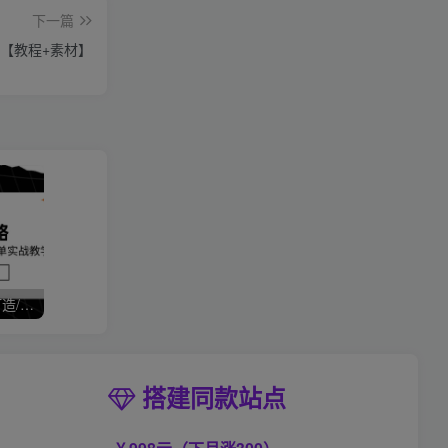
下一篇
【教程+素材】
拼多多运营全攻略，爆款打造/付费推广/免费流量/日销千单实战教学/6月更新
搭建同款站点