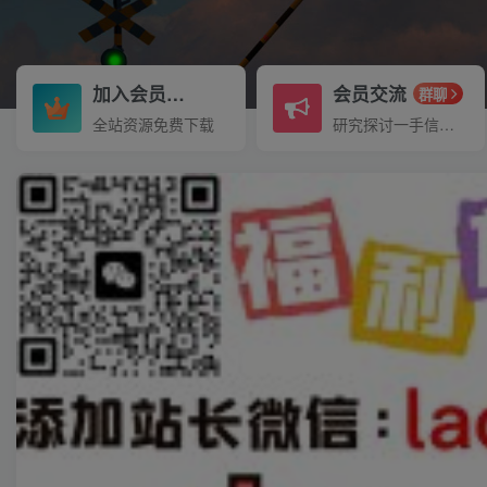
加入会员
会员交流
3.3折
群聊
全站资源免费下载
研究探讨一手信息差