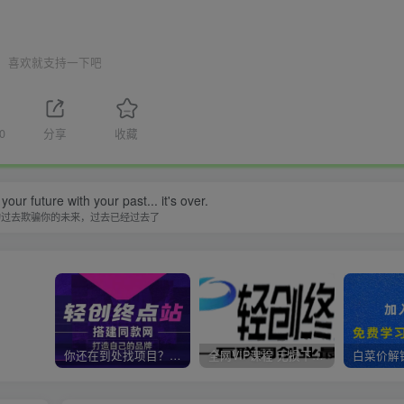
喜欢就支持一下吧
0
分享
收藏
our future with your past... it's over.
的过去欺骗你的未来，过去已经过去了
你还在到处找项目？还在当韭菜？我靠卖项目一个月收入5万+，曾经我也是个失败者。
全网VIP课程 无损下载~