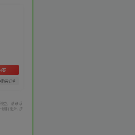
购买
存购买订单
利益，请联系
上删除退出 涉