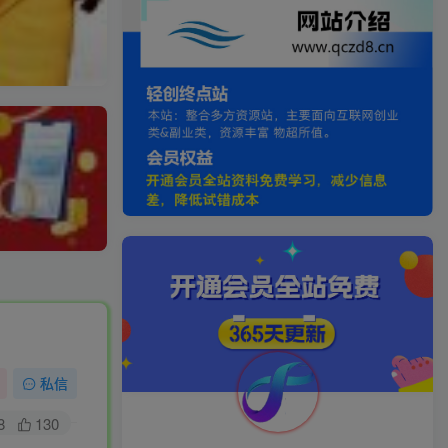
私信
8
130