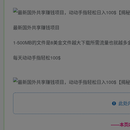
最新国外共享赚钱项目
1-500MB的文件是8美金文件越大下载所需流量也就越
每天动动手指轻松100$
此处
------