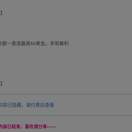
多金额一直涨最高50美金。非常暴利
内容已隐藏，请付费后查看
本页内容已结束，喜欢请分享------