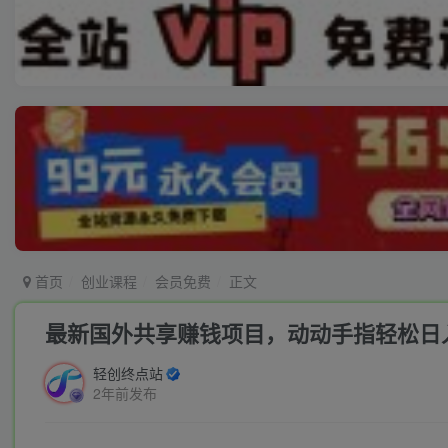
首页
创业课程
会员免费
正文
最新国外共享赚钱项目，动动手指轻松日入
轻创终点站
2年前发布