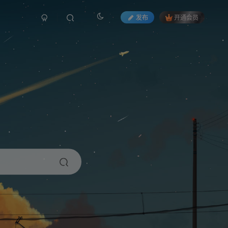
发布
开通会员