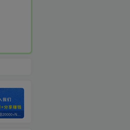
白菜价解锁20000+N个赚钱机会，加入轻创终点站会员，全站资源免费学习。
轻创终点站【VIP会员专属交流群】
【站长运营资料】无水印课程资源