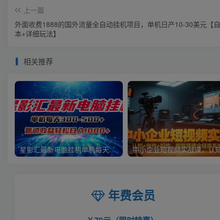
上一篇
外面收费1888的国外流量全自动挂机项目，单机日产10-30美元【
本+详细玩法】
相关推荐
星影汇最新电脑挂机单机每天300+团队管道收益轻松日入1000+
年费会员