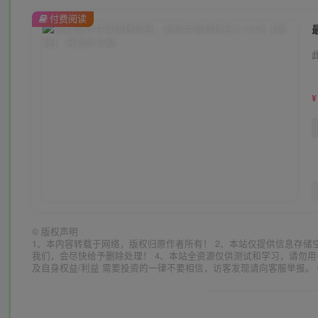
付费阅读
¥
©
版权声明
1、本内容转载于网络，版权归原作者所有！ 2、本站仅提供信息存储
我们，会尽快给予删除处理！ 4、本站全资源仅供测试和学习，请勿用
及自身权益/利益 需要投资的一律不要相信，访客发现请向客服举报。 