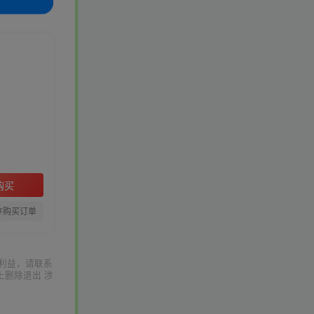
购买
存购买订单
利益，请联系
上删除退出 涉