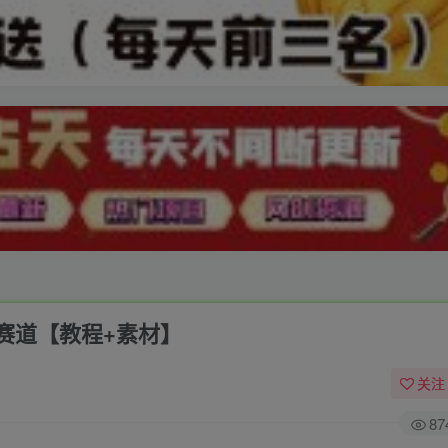
赛道【教程+素材】
关注
87