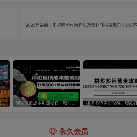
2023年最新沙雕视频制作教程以及素材轻松变现日入500
中小企业短视频实战课，认知+创作+投放，矩阵搭建全链路系统方案
评论区低成本引流秘籍，精准钩子直击用户，单账号日增300+创业粉，日稳…
永久会员