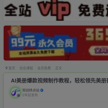
首页
创业课程
会员免费
正文
AI美册爆款视频制作教程，轻松领先美册
轻创终点站
2年前发布