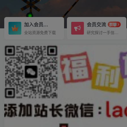
加入会员
会员交流
3.3折
群聊
全站资源免费下载
研究探讨一手信息差