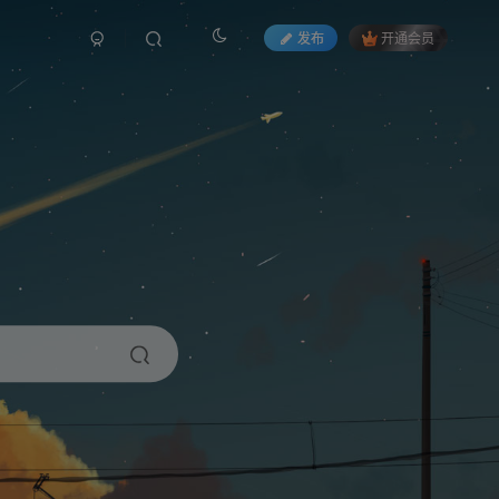
发布
开通会员