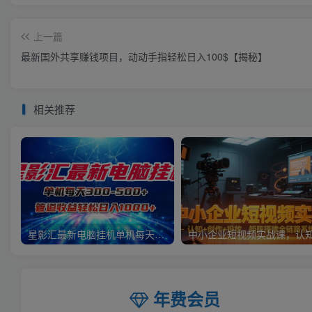
上一篇
最新国外共享赚钱项目，动动手指轻松日入100$【揭秘】
相关推荐
星影汇最新电脑挂机单机每天300+团队管道收益轻松日入1000+
年费会员