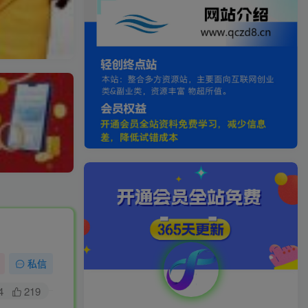
私信
4
219