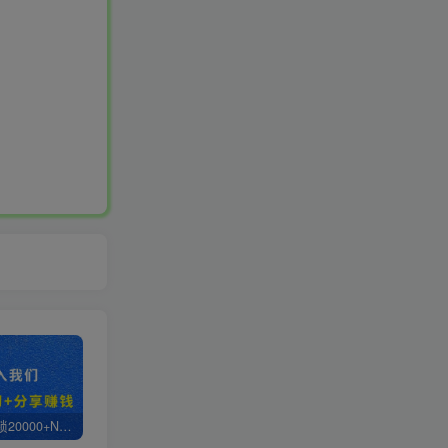
白菜价解锁20000+N个赚钱机会，加入轻创终点站会员，全站资源免费学习。
轻创终点站【VIP会员专属交流群】
【站长运营资料】无水印课程资源