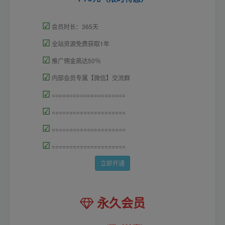
☑
会员时长：365天
☑
全站资源免费获取1年
☑
推广佣金高达50％
☑
内部会员专属【微信】交流群
☑
=====================
☑
=====================
☑
=====================
☑
=====================
立即开通
永久会员