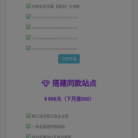
☑
内部会员专属【微信】交流群
☑
=====================
☑
=====================
☑
=====================
☑
=====================
立即开通
搭建同款站点
998元（下月涨300）
☑
独立站点独立自主运营
☑
一条龙搭建同款网站
☑
自动采集365天自动更新