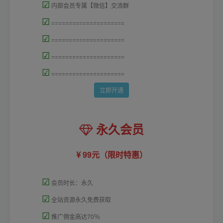
☑
内部会员专属【微信】交流群
☑
=====================
☑
=====================
☑
=====================
☑
=====================
立即开通
永久会员
99元（限时特惠）
☑
会员时长：永久
☑
全站资源永久免费获取
☑
推广佣金高达70％