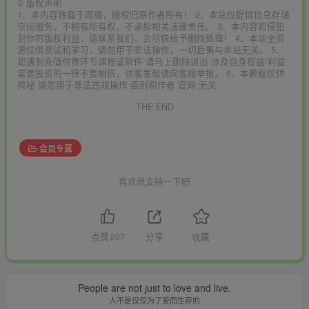
©
版权声明
1、本内容转载于网络，版权归原作者所有！ 2、本站仅提供信息存储
空间服务，不拥有所有权，不承担相关法律责任。 3、本内容若侵犯
到你的版权利益，请联系我们，会尽快给予删除处理！ 4、本站全资
源仅供测试和学习，请勿用于非法操作，一切后果与本站无关。 5、
如遇到充值付费环节课程或软件 请马上删除退出 涉及自身权益/利益
需要投资的一律不要相信，访客发现请向客服举报。 6、本教程仅供
揭秘 请勿用于非法违规操作 否则和作者 官网 无关
THE END
会员专属
喜欢就支持一下吧
点赞
207
分享
收藏
People are not just to love and live.
人不是仅仅为了爱而生存的