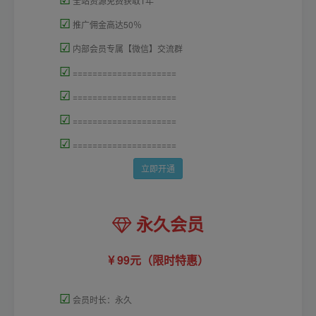
全站资源免费获取1年
☑
推广佣金高达50％
☑
内部会员专属【微信】交流群
☑
=====================
☑
=====================
☑
=====================
☑
=====================
立即开通
永久会员
99元（限时特惠）
☑
会员时长：永久