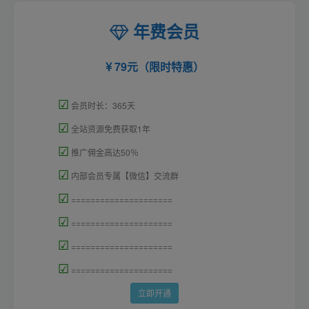
年费会员
79元（限时特惠）
☑
会员时长：365天
☑
全站资源免费获取1年
☑
推广佣金高达50％
☑
内部会员专属【微信】交流群
☑
=====================
☑
=====================
☑
=====================
☑
=====================
立即开通