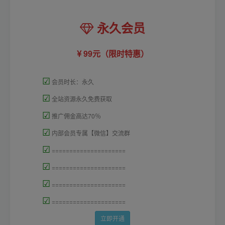
永久会员
99元（限时特惠）
☑
会员时长：永久
☑
全站资源永久免费获取
☑
推广佣金高达70％
☑
内部会员专属【微信】交流群
☑
=====================
☑
=====================
☑
=====================
☑
=====================
立即开通