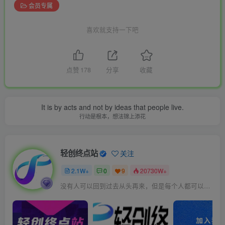
会员专属
喜欢就支持一下吧
点赞
178
分享
收藏
It is by acts and not by ideas that people live.
行动是根本，想法锦上添花
轻创终点站
关注
2.1W+
0
9
20730W+
没有人可以回到过去从头再来，但是每个人都可以从今天开始，创造一个全新的结局