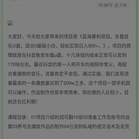
2872
178
大家好，今天给大家带来的项目是《蓝海暴利项目，车载音
乐U盘，适合0基础小白，轻松实现日入500+，》，项目的原
理就是在抖音售卖车载u盘，十几块钱的成本正常可以卖到
170块左右。最近抖音的第一人称开车的视频非常火，再配
合着爆款的音乐，流量肯定不会低，通过实操，我们发现流
量最高的一条播放量达到了200w之多，这个项目一部手机就
可以操作，作品制作也是非常简单。现在做的人比较少，目
前还在红利期！
课程目录：01项目介绍利润可翻10倍02准备工作及账号的设
置03养号及爆款作品的制作04引流到私域的成交话术及发货