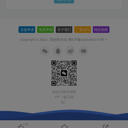
友链申请
-
免责声明
-
关于我们
-
广告合作
-
网站地图
Copyright © 2022 ·
轻创终点站-豫ICP备2024095279号-1
加站长微信领取
VIP（备注网
站）
178