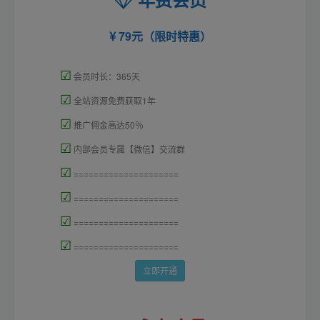
79元（限时特惠）
☑
会员时长：365天
☑
全站资源免费获取1年
☑
推广佣金高达50％
☑
内部会员专属【微信】交流群
☑
=====================
☑
=====================
☑
=====================
☑
=====================
立即开通