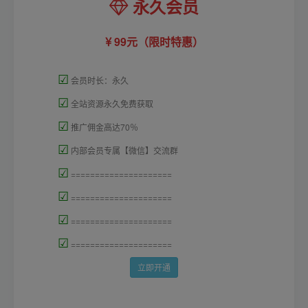
永久会员
99元（限时特惠）
☑
会员时长：永久
☑
全站资源永久免费获取
☑
推广佣金高达70％
☑
内部会员专属【微信】交流群
☑
=====================
☑
=====================
☑
=====================
☑
=====================
立即开通