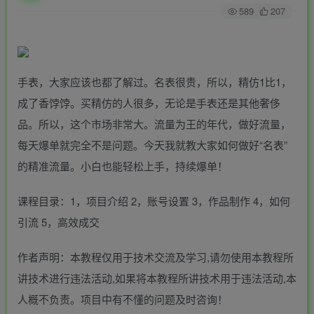
589
207
手表，大家应该也都了解过。名表很贵，所以，精仿1比1，
成了香饽饽。买精仿的人很多，无论是手表还是其他奢侈
品。所以，这个市场非常大。流量为王的年代，做好流量，
每天爆单就完全不是问题。今天我就教大家如何做好“名表”
的精准流量。小白也能轻松上手，持续爆单！
课程目录：1，项目介绍 2，账号设置 3，作品制作 4，如何
引流 5，高效成交
作者声明：本教程仅用于技术交流及学习,请勿使用本教程所
讲技术进行违法活动,如果将本教程所讲技术用于违法活动,本
人概不负责。项目中有不懂的问题及时咨询！