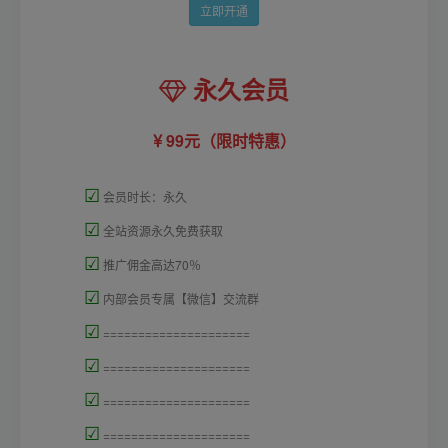
立即开通
永久会员
99元（限时特惠）
☑
会员时长：永久
☑
全站资源永久免费获取
☑
推广佣金高达70％
☑
内部会员专属【微信】交流群
☑
=====================
☑
=====================
☑
=====================
☑
=====================