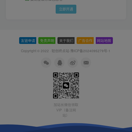
立即开通
友链申请
-
免责声明
-
关于我们
-
广告合作
-
网站地图
Copyright © 2022 ·
轻创终点站-豫ICP备2024095279号-1
加站长微信领取
VIP（备注网
站）