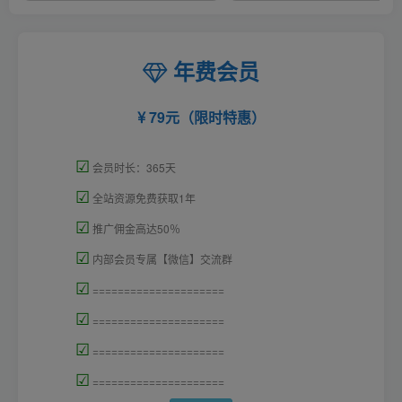
年费会员
79元（限时特惠）
☑
会员时长：365天
☑
全站资源免费获取1年
☑
推广佣金高达50％
☑
内部会员专属【微信】交流群
☑
=====================
☑
=====================
☑
=====================
☑
=====================