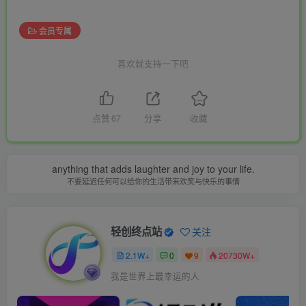
会员专属
喜欢就支持一下吧
点赞
67
分享
收藏
anything that adds laughter and joy to your life.
不要延迟任何可以给你的生活带来欢笑与快乐的事情
轻创终点站
关注
2.1W+
0
9
20730W+
我是世界上最幸运的人