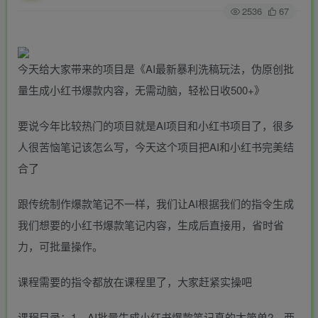
2536
67
今天给大家带来的项目是《AI最新暴利洗稿玩法，伪原创批
量生成小红书爆款内容，无需动脑，轻松日收500+》
要说今年比较热门的项目就是AI项目和小红书项目了，很多
人很苦恼笔记该怎么写，今天这个项目把AI和小红书完美结
合了
跟传统制作爆款笔记不一样，我们让AI根据我们的指令生成
我们想要的小红书爆款笔记内容，生成后直接用，省时省
力，可批量操作。
课程需要的指令都放在课程里了，大家赶紧实操吧
课程目录：1、AI批量生成小红书爆款笔记真的太简单2、两