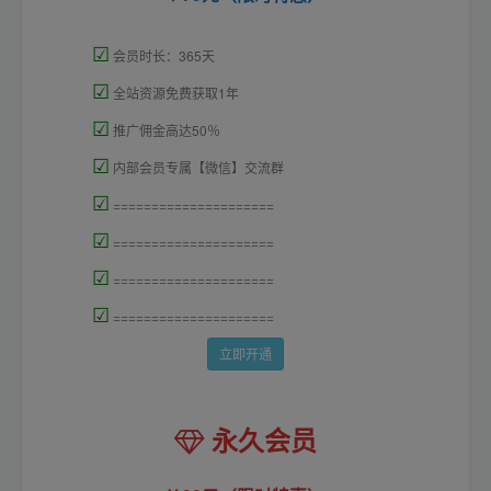
☑
会员时长：365天
☑
全站资源免费获取1年
☑
推广佣金高达50％
☑
内部会员专属【微信】交流群
☑
=====================
☑
=====================
☑
=====================
☑
=====================
立即开通
永久会员