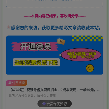
------本页内容已结束，喜欢请分享------
感谢您的来访，获取更多精彩文章请收藏本站。
付费阅读
（6730期）视频号虚拟资源掘金，0成本变现，一单69元，单月收益1.1w
此内容为付费阅读，请付费后查看
会员专属资源