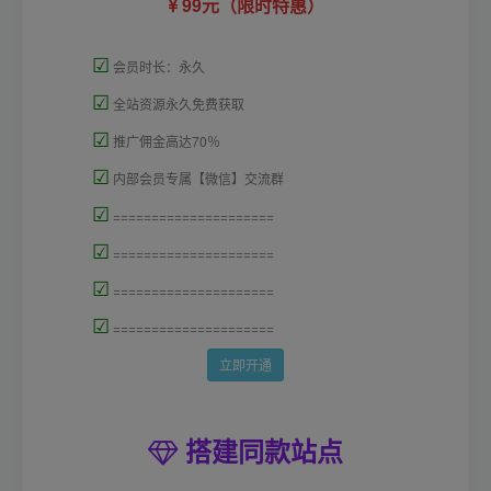
99元（限时特惠）
☑
会员时长：永久
☑
全站资源永久免费获取
☑
推广佣金高达70％
☑
内部会员专属【微信】交流群
☑
=====================
☑
=====================
☑
=====================
☑
=====================
立即开通
搭建同款站点