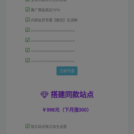
☑
推广佣金高达70％
☑
内部会员专属【微信】交流群
☑
=====================
☑
=====================
☑
=====================
☑
=====================
立即开通
搭建同款站点
998元（下月涨300）
☑
独立站点独立自主运营