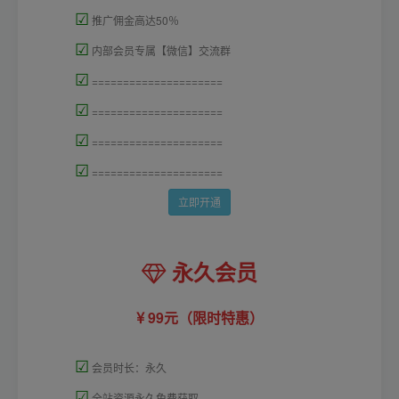
☑
推广佣金高达50％
☑
内部会员专属【微信】交流群
☑
=====================
☑
=====================
☑
=====================
☑
=====================
立即开通
永久会员
99元（限时特惠）
☑
会员时长：永久
☑
全站资源永久免费获取