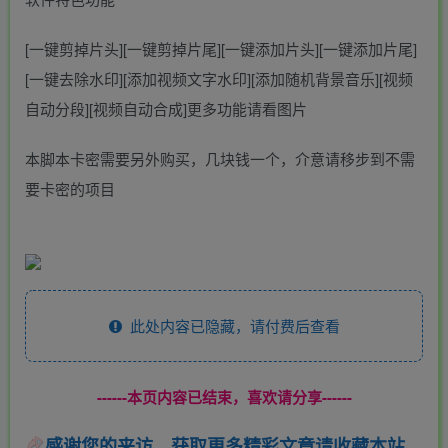
[一键剪掉片头][一键剪掉片尾][一键添加片头][一键添加片尾]
[一键去除水印][添加视频文字水印][添加随机背景音乐][视频
自动分段][视频自动合成]更多功能请看图片
本脚本卡密需要另外购买，几块钱一个，介意请移步到不需
要卡密的项目
此处内容已隐藏，请付费后查看
------本页内容已结束，喜欢请分享------
感谢您的来访，获取更多精彩文章请收藏本站。