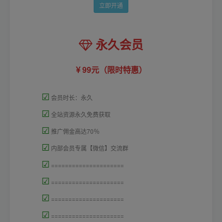
立即开通
永久会员
99元（限时特惠）
☑
会员时长：永久
☑
全站资源永久免费获取
☑
推广佣金高达70％
☑
内部会员专属【微信】交流群
☑
=====================
☑
=====================
☑
=====================
☑
=====================