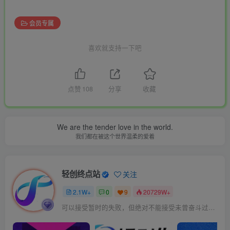
会员专属
喜欢就支持一下吧
点赞
108
分享
收藏
We are the tender love in the world.
我们都在被这个世界温柔的爱着
轻创终点站
关注
2.1W+
0
9
20729W+
可以接受暂时的失败，但绝对不能接受未曾奋斗过的自己