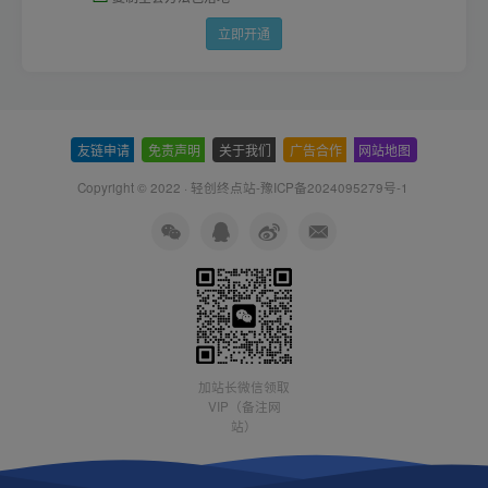
立即开通
友链申请
-
免责声明
-
关于我们
-
广告合作
-
网站地图
Copyright © 2022 ·
轻创终点站-豫ICP备2024095279号-1
加站长微信领取
VIP（备注网
站）