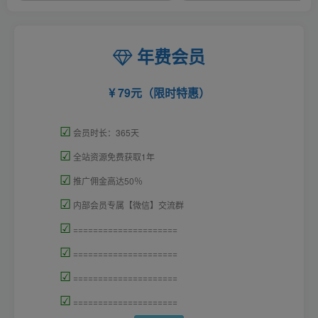
年费会员
79元（限时特惠）
☑
会员时长：365天
☑
全站资源免费获取1年
☑
推广佣金高达50％
☑
内部会员专属【微信】交流群
☑
=====================
☑
=====================
☑
=====================
☑
=====================