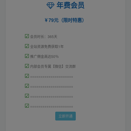
年费会员
79元（限时特惠）
☑
会员时长：365天
☑
全站资源免费获取1年
☑
推广佣金高达50％
☑
内部会员专属【微信】交流群
☑
=====================
☑
=====================
☑
=====================
☑
=====================
立即开通