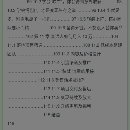
…………..90 10.2 学会“吹牛”，你会得到意外收获 ……….93
10.3 学会“引流”，才是变现生存之道 ……….96 10.4 少就是
多，别眉毛胡子一把抓 …………..97 10.5 轻装上阵，核心团
队要小而精 ………….100 10.6 舍得分钱，不愁没人替你卖命
………….102 第 11 章:普通人如何月入 10 万………….104
11.1 落地项目筛选 ………………………108 11.2 低成本组建
团队 …………………….109 11.3 内容及价格设计
…………………….110 11.4 引流渠道及推广
…………………….111 11.5 “私域”流量的承接
…………………112 11.6 销售话术及技巧
…………………….113 11.7 项目交付及售后
…………………….114 11.8 变现持续及放大
…………………….115 11.9 升级更新及福利
…………………….115 结语 …………………………………
119