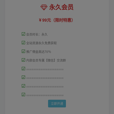
永久会员
99元（限时特惠）
☑
会员时长：永久
☑
全站资源永久免费获取
☑
推广佣金高达70％
☑
内部会员专属【微信】交流群
☑
=====================
☑
=====================
☑
=====================
☑
=====================
立即开通