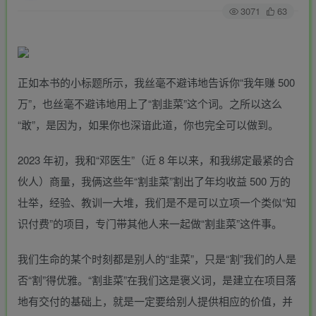
3071
63
正如本书的小标题所示，我丝毫不避讳地告诉你“我年赚 500
万”，也丝毫不避讳地用上了“割韭菜”这个词。之所以这么
“敢”，是因为，如果你也深谙此道，你也完全可以做到。
2023 年初，我和“邓医生”（近 8 年以来，和我绑定最紧的合
伙人）商量，我俩这些年“割韭菜”割出了年均收益 500 万的
壮举，经验、教训一大堆，我们是不是可以立项一个类似“知
识付费”的项目，专门带其他人来一起做“割韭菜”这件事。
我们生命的某个时刻都是别人的“韭菜”，只是“割”我们的人是
否“割”得优雅。“割韭菜”在我们这是褒义词，是建立在项目落
地有交付的基础上，就是一定要给别人提供相应的价值，并