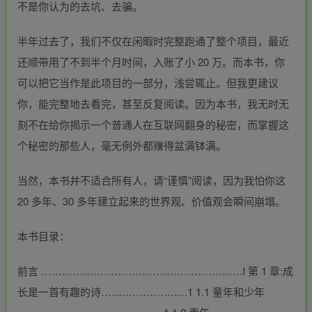
不是你认为的去坑、去骗。
半年过去了，我们不仅在闲暇时完整跑通了整个项目，最近
还顺带用了不到半个月时间，入账了小 20 万。而本书，你
可以把它当作是此项目的一部分，浅尝辄止。但我更建议
你，能完整地去看完，甚至反复阅读。因为本书，我无时无
刻不在给你揭示一个普通人在互联网翻身的秘密，而掌握这
个秘密的那些人，毫无例外都赚得盆满钵满。
当然，本书并不适合所有人，请“谨慎”阅读，因为我怕你这
20 多年、30 多年建立起来的世界观、价值观会瞬间崩塌。
本书目录：
前言 ………………………………………………….I 第 1 章:成
长是一首有趣的诗…………………….1 1.1 童年和少年