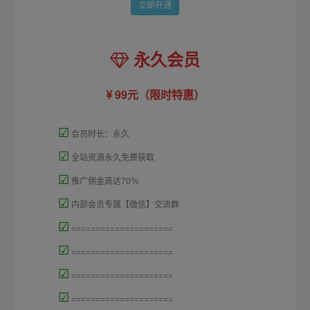
立即开通
永久会员
99元（限时特惠）
☑
会员时长：永久
☑
全站资源永久免费获取
☑
推广佣金高达70％
☑
内部会员专属【微信】交流群
☑
=====================
☑
=====================
☑
=====================
☑
=====================