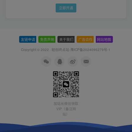
立即开通
友链申请
-
免责声明
-
关于我们
-
广告合作
-
网站地图
Copyright © 2022 ·
轻创终点站-豫ICP备2024095279号-1
加站长微信领取
VIP（备注网
站）