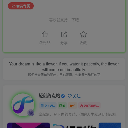
会员专属
喜欢就支持一下吧
点赞
65
分享
收藏
Your dream is like a flower. if you water it patiently, the flower
will come out beautifully.
即使是最简单的梦想，用心浇灌，也能开出绚烂的花
轻创终点站
关注
2.1W+
0
9
20730W+
拿起笔，写下你的梦想，你的人生就从此刻起航