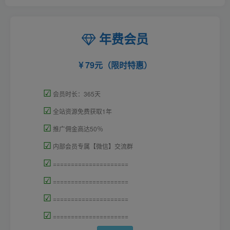
年费会员
79元（限时特惠）
☑
会员时长：365天
☑
全站资源免费获取1年
☑
推广佣金高达50％
☑
内部会员专属【微信】交流群
☑
=====================
☑
=====================
☑
=====================
☑
=====================