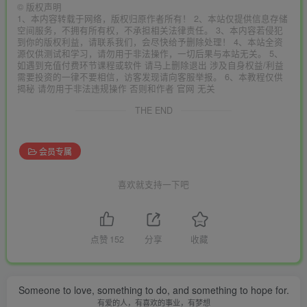
©
版权声明
1、本内容转载于网络，版权归原作者所有！ 2、本站仅提供信息存储
空间服务，不拥有所有权，不承担相关法律责任。 3、本内容若侵犯
到你的版权利益，请联系我们，会尽快给予删除处理！ 4、本站全资
源仅供测试和学习，请勿用于非法操作，一切后果与本站无关。 5、
如遇到充值付费环节课程或软件 请马上删除退出 涉及自身权益/利益
需要投资的一律不要相信，访客发现请向客服举报。 6、本教程仅供
揭秘 请勿用于非法违规操作 否则和作者 官网 无关
THE END
会员专属
喜欢就支持一下吧
点赞
152
分享
收藏
Someone to love, something to do, and something to hope for.
有爱的人，有喜欢的事业，有梦想