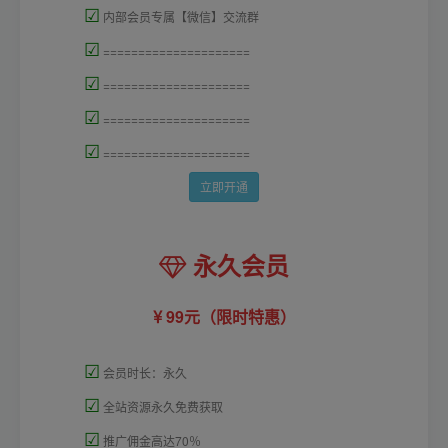
☑
内部会员专属【微信】交流群
☑
=====================
☑
=====================
☑
=====================
☑
=====================
立即开通
永久会员
99元（限时特惠）
☑
会员时长：永久
☑
全站资源永久免费获取
☑
推广佣金高达70％