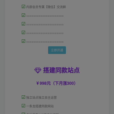
☑
内部会员专属【微信】交流群
☑
=====================
☑
=====================
☑
=====================
☑
=====================
立即开通
搭建同款站点
998元（下月涨300）
☑
独立站点独立自主运营
☑
一条龙搭建同款网站