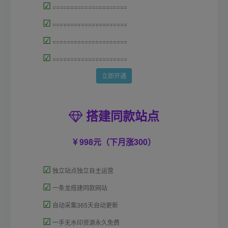
☑
=====================
☑
=====================
☑
=====================
☑
=====================
立即开通
搭建同款站点
998元（下月涨300）
☑
独立站点独立自主运营
☑
一条龙搭建同款网站
☑
自动采集365天自动更新
☑
一手无水印资源永久免费