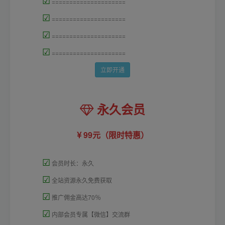
☑
=====================
☑
=====================
☑
=====================
☑
=====================
立即开通
永久会员
99元（限时特惠）
☑
会员时长：永久
☑
全站资源永久免费获取
☑
推广佣金高达70％
☑
内部会员专属【微信】交流群