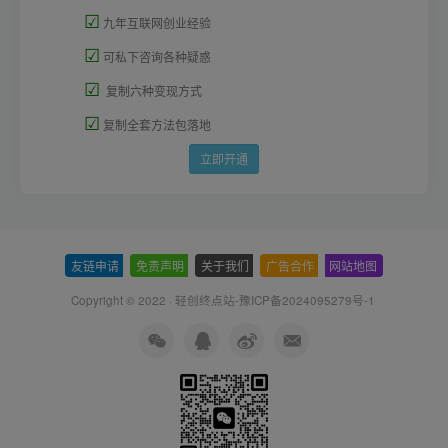
☑
九年互联网创业经验
☑
可私下咨询各种疑惑
☑
复制六种变现方式
☑
复制全套方法包落地
立即开通
友链申请
-
免责声明
-
关于我们
-
广告合作
-
网站地图
Copyright © 2022 ·
轻创终点站-豫ICP备2024095279号-1