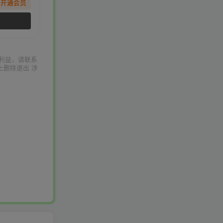
先开通会员
利益，请联系
上删除退出 涉