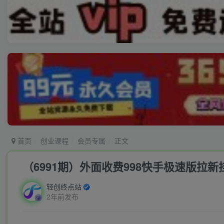
首页
创业课程
会员专属
正文
（6991期）外面收费998快手极速版拉
轻创终点站
2年前发布