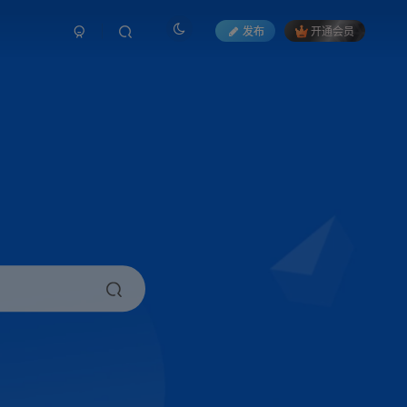
发布
开通会员