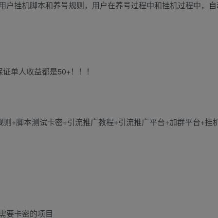
用户挂机脚本和养号规则，用户在养号过程中和挂机过程中，自
证单人收益都是50+！！！
规则+脚本测试卡密+引流推广教程+引流推广平台+加群平台+挂
需要卡密的项目