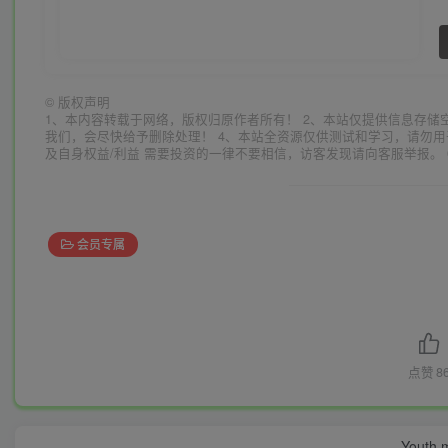
©
版权声明
1、本内容转载于网络，版权归原作者所有！ 2、本站仅提供信息存储
我们，会尽快给予删除处理！ 4、本站全资源仅供测试和学习，请勿用
及自身权益/利益 需要投资的一律不要相信，访客发现请向客服举报。 
会员专属
点赞
8
Youth m