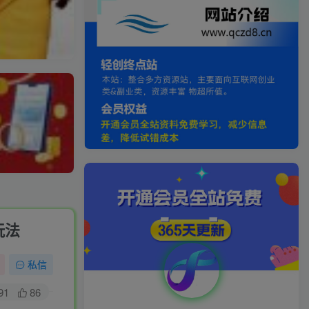
玩法
私信
91
86