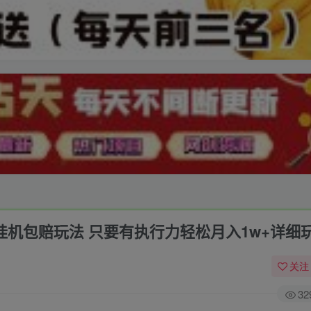
新挂机包赔玩法 只要有执行力轻松月入1w+详细
关注
32