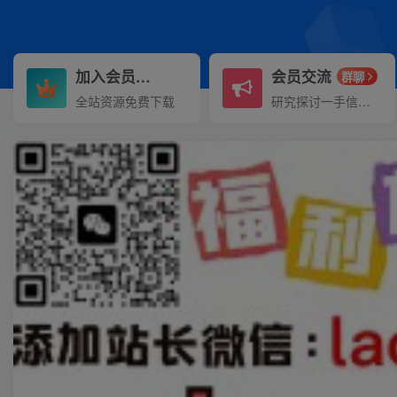
加入会员
会员交流
3.3折
群聊
全站资源免费下载
研究探讨一手信息差