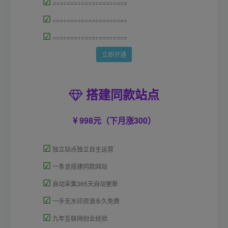
☑
=====================
☑
=====================
☑
=====================
立即开通
搭建同款站点
998元（下月涨300）
☑
独立站点独立自主运营
☑
一条龙搭建同款网站
☑
自动采集365天自动更新
☑
一手无水印资源永久免费
☑
九年互联网创业经验