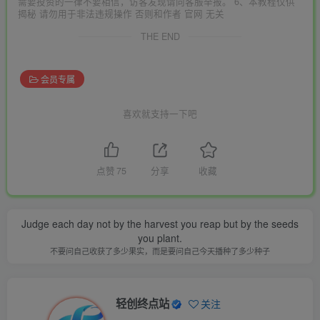
需要投资的一律不要相信，访客发现请向客服举报。 6、本教程仅供
揭秘 请勿用于非法违规操作 否则和作者 官网 无关
THE END
会员专属
喜欢就支持一下吧
点赞
75
分享
收藏
Judge each day not by the harvest you reap but by the seeds
you plant.
不要问自己收获了多少果实，而是要问自己今天播种了多少种子
轻创终点站
关注