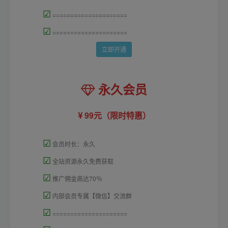
☑
=====================
☑
=====================
立即开通
永久会员
99元（限时特惠）
☑
会员时长：永久
☑
全站资源永久免费获取
☑
推广佣金高达70％
☑
内部会员专属【微信】交流群
☑
=====================