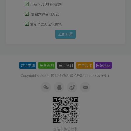
☑
可私下咨询各种疑惑
☑
复制六种变现方式
☑
复制全套方法包落地
立即开通
友链申请
-
免责声明
-
关于我们
-
广告合作
-
网站地图
Copyright © 2022 ·
轻创终点站-豫ICP备2024095279号-1
加站长微信领取