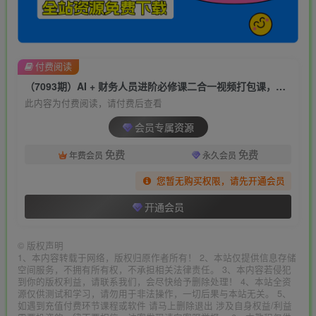
付费阅读
（7093期）AI + 财务人员进阶必修课二合一视频打包课，财务人员进阶必修课
此内容为付费阅读，请付费后查看
会员专属资源
免费
免费
年费会员
永久会员
您暂无购买权限，请先开通会员
开通会员
©
版权声明
1、本内容转载于网络，版权归原作者所有！ 2、本站仅提供信息存储
空间服务，不拥有所有权，不承担相关法律责任。 3、本内容若侵犯
到你的版权利益，请联系我们，会尽快给予删除处理！ 4、本站全资
源仅供测试和学习，请勿用于非法操作，一切后果与本站无关。 5、
如遇到充值付费环节课程或软件 请马上删除退出 涉及自身权益/利益