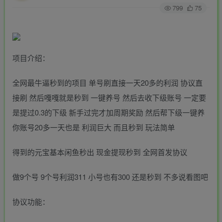
799
75
项目介绍：
全网最牛逼秒到的项目 单号刷直接一天20多的利润 协议直
接刷 然后嘎嘎就是秒到 一键养号 然后去收下级账号 一定要
是提过0.3的下级 新手过完才加周期奖励 然后帮下级一键养
你账号20多一天也是 利润巨大 而且秒到 玩法简单
得到的元宝基本闲鱼秒出 现金提现秒到 全网首发协议
做9个号 9个号利润311 小号也有300 还是秒到 不多说看图吧
协议功能：