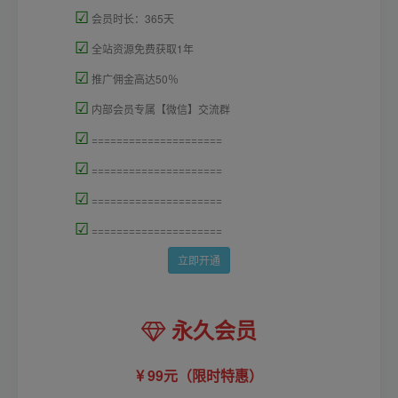
☑
会员时长：365天
☑
全站资源免费获取1年
☑
推广佣金高达50％
☑
内部会员专属【微信】交流群
☑
=====================
☑
=====================
☑
=====================
☑
=====================
立即开通
永久会员
99元（限时特惠）