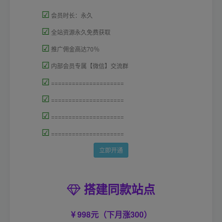
☑
会员时长：永久
☑
全站资源永久免费获取
☑
推广佣金高达70％
☑
内部会员专属【微信】交流群
☑
=====================
☑
=====================
☑
=====================
☑
=====================
立即开通
搭建同款站点
998元（下月涨300）