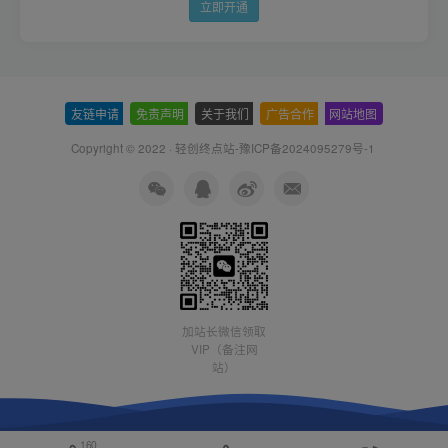
立即开通
友链申请
-
免责声明
-
关于我们
-
广告合作
-
网站地图
Copyright © 2022 ·
轻创终点站-豫ICP备2024095279号-1
加站长微信领取
VIP（备注网
站）
160