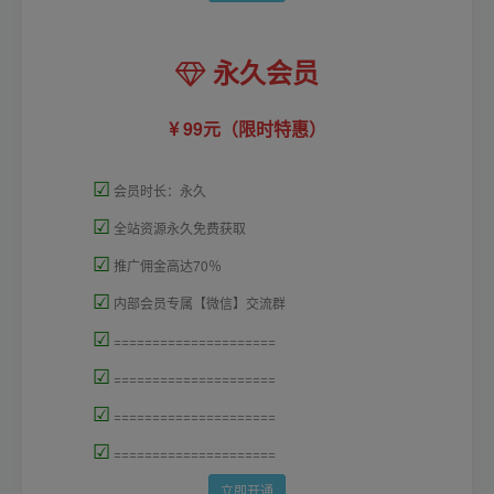
永久会员
99元（限时特惠）
☑
会员时长：永久
☑
全站资源永久免费获取
☑
推广佣金高达70％
☑
内部会员专属【微信】交流群
☑
=====================
☑
=====================
☑
=====================
☑
=====================
立即开通