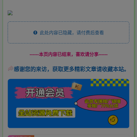
此处内容已隐藏，请付费后查看
------本页内容已结束，喜欢请分享------
感谢您的来访，获取更多精彩文章请收藏本站。