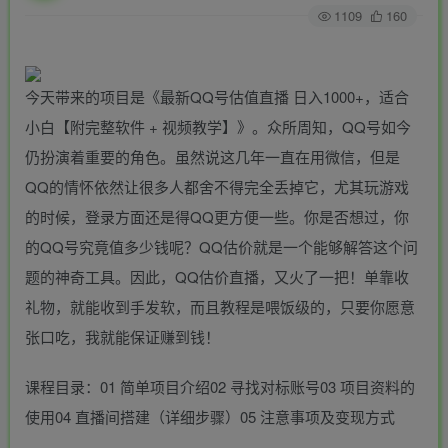
1109
160
今天带来的项目是《最新QQ号估值直播 日入1000+，适合
小白【附完整软件 + 视频教学】》。众所周知，QQ号如今
仍扮演着重要的角色。虽然说这几年一直在用微信，但是
QQ的情怀依然让很多人都舍不得完全丢掉它，尤其玩游戏
的时候，登录方面还是得QQ更方便一些。你是否想过，你
的QQ号究竟值多少钱呢？QQ估价就是一个能够解答这个问
题的神奇工具。因此，QQ估价直播，又火了一把！单靠收
礼物，就能收到手发软，而且教程是喂饭级的，只要你愿意
张口吃，我就能保证赚到钱！
课程目录：01 简单项目介绍02 寻找对标账号03 项目资料的
使用04 直播间搭建（详细步骤）05 注意事项及变现方式