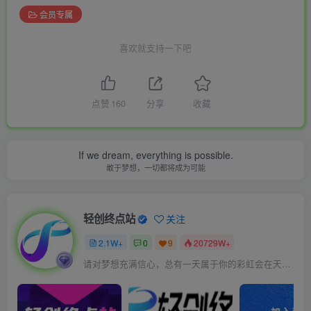
会员专属
喜欢就支持一下吧
点赞
160
分享
收藏
If we dream, everything is possible.
敢于梦想，一切都将成为可能
轻创终点站
关注
2.1W+
0
9
20729W+
请对梦想充满信心，总有一天属于你的彩虹会在天空微笑