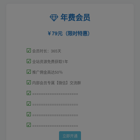
年费会员
79元（限时特惠）
☑
会员时长：365天
☑
全站资源免费获取1年
☑
推广佣金高达50％
☑
内部会员专属【微信】交流群
☑
=====================
☑
=====================
☑
=====================
☑
=====================
立即开通