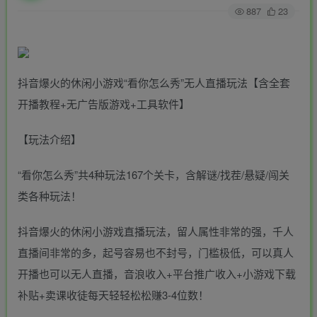
887
23
抖音爆火的休闲小游戏“看你怎么秀”无人直播玩法【含全套
开播教程+无广告版游戏+工具软件】
【玩法介绍】
“看你怎么秀”共4种玩法167个关卡，含解谜/找茬/悬疑/闯关
类各种玩法！
抖音爆火的休闲小游戏直播玩法，留人属性非常的强，千人
直播间非常的多，起号容易也不封号，门槛极低，可以真人
开播也可以无人直播，音浪收入+平台推广收入+小游戏下载
补贴+卖课收徒每天轻轻松松赚3-4位数！