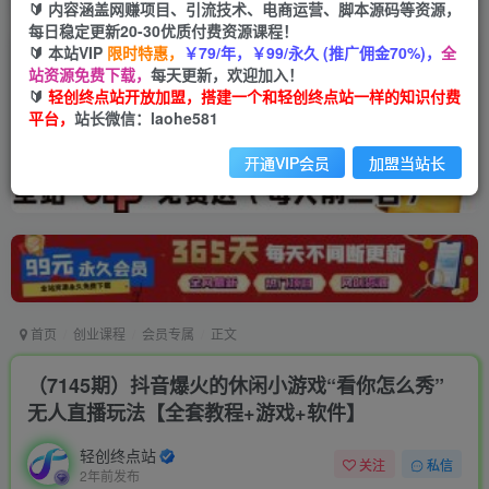
🔰 内容涵盖网赚项目、引流技术、电商运营、脚本源码等资源，
每日稳定更新20-30优质付费资源课程！
🔰 本站VIP
限时特惠，
￥79/年，￥99/永久 (推广佣金70%)，
全
站资源免费下载，
每天更新，欢迎加入！
🔰
轻创终点站开放加盟，搭建一个和轻创终点站一样的知识付费
平台，
站长微信：laohe581
开通VIP会员
加盟当站长
首页
创业课程
会员专属
正文
（7145期）抖音爆火的休闲小游戏“看你怎么秀”
无人直播玩法【全套教程+游戏+软件】
轻创终点站
关注
私信
2年前发布