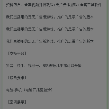
资料包含：全套视频开播教程+无广告版游戏+全套工具软件
我们直播用的是无广告版游戏，推广的是带广告的版本
我们直播用的是无广告版游戏，推广的是带广告的版本
我们直播用的是无广告版游戏，推广的是带广告的版本
【支持平台】
抖音、快手、视频号、B站等等几乎都可以开播
【设备要求】
电脑/手机（电脑开播更丝滑）
【案例展示】