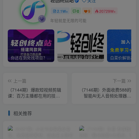
轻创终点站
关注
2.1W+
0
9
20729W+
年轻就是无限的可能
你还在到处找项目？还在当韭菜？我靠卖项目一个月收入5万+，曾经我也是个失败者。
全网VIP课程 无损下载~
上一篇
下一篇
（7144期）爆款短视频剪辑
（7146期）外面收费588的
课：百万主播都在用的技
智能AI无人音频处理器软
巧，轻松突破10w粉丝
件，音频自动回复，自动讲
解商品
相关推荐