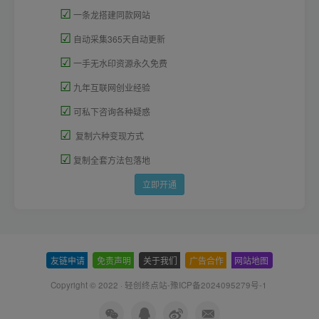
☑
一条龙搭建同款网站
☑
自动采集365天自动更新
☑
一手无水印资源永久免费
☑
九年互联网创业经验
☑
可私下咨询各种疑惑
☑
复制六种变现方式
☑
复制全套方法包落地
立即开通
友链申请
-
免责声明
-
关于我们
-
广告合作
-
网站地图
Copyright © 2022 ·
轻创终点站-豫ICP备2024095279号-1