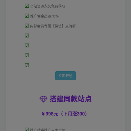
☑
全站资源永久免费获取
☑
推广佣金高达70％
☑
内部会员专属【微信】交流群
☑
=====================
☑
=====================
☑
=====================
☑
=====================
立即开通
搭建同款站点
998元（下月涨300）
☑
独立站点独立自主运营