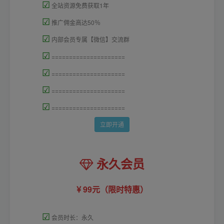
☑
全站资源免费获取1年
☑
推广佣金高达50％
☑
内部会员专属【微信】交流群
☑
=====================
☑
=====================
☑
=====================
☑
=====================
立即开通
永久会员
99元（限时特惠）
☑
会员时长：永久