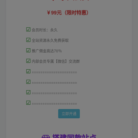
99元（限时特惠）
☑
会员时长：永久
☑
全站资源永久免费获取
☑
推广佣金高达70％
☑
内部会员专属【微信】交流群
☑
=====================
☑
=====================
☑
=====================
☑
=====================
立即开通
搭建同款站点