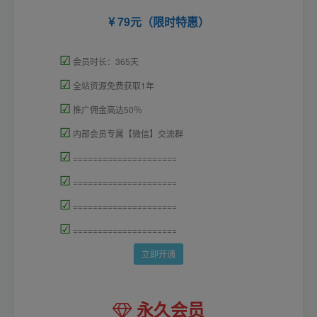
79元（限时特惠）
☑
会员时长：365天
☑
全站资源免费获取1年
☑
推广佣金高达50％
☑
内部会员专属【微信】交流群
☑
=====================
☑
=====================
☑
=====================
☑
=====================
立即开通
永久会员