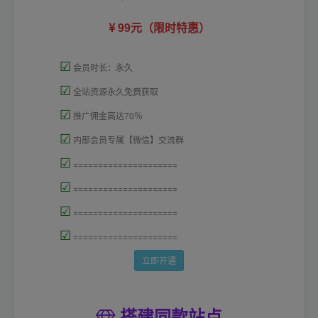
99元（限时特惠）
☑
会员时长：永久
☑
全站资源永久免费获取
☑
推广佣金高达70％
☑
内部会员专属【微信】交流群
☑
=====================
☑
=====================
☑
=====================
☑
=====================
立即开通
搭建同款站点