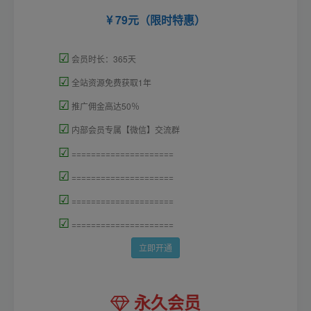
79元（限时特惠）
☑
会员时长：365天
☑
全站资源免费获取1年
☑
推广佣金高达50％
☑
内部会员专属【微信】交流群
☑
=====================
☑
=====================
☑
=====================
☑
=====================
立即开通
永久会员