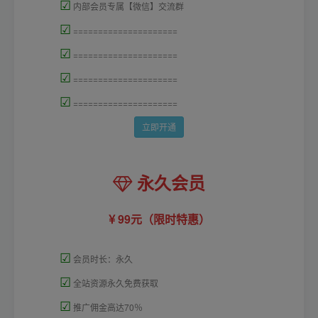
☑
内部会员专属【微信】交流群
☑
=====================
☑
=====================
☑
=====================
☑
=====================
立即开通
永久会员
99元（限时特惠）
☑
会员时长：永久
☑
全站资源永久免费获取
☑
推广佣金高达70％