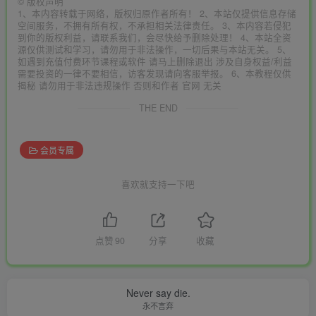
©
版权声明
1、本内容转载于网络，版权归原作者所有！ 2、本站仅提供信息存储
空间服务，不拥有所有权，不承担相关法律责任。 3、本内容若侵犯
到你的版权利益，请联系我们，会尽快给予删除处理！ 4、本站全资
源仅供测试和学习，请勿用于非法操作，一切后果与本站无关。 5、
如遇到充值付费环节课程或软件 请马上删除退出 涉及自身权益/利益
需要投资的一律不要相信，访客发现请向客服举报。 6、本教程仅供
揭秘 请勿用于非法违规操作 否则和作者 官网 无关
THE END
会员专属
喜欢就支持一下吧
点赞
90
分享
收藏
Never say die.
永不言弃