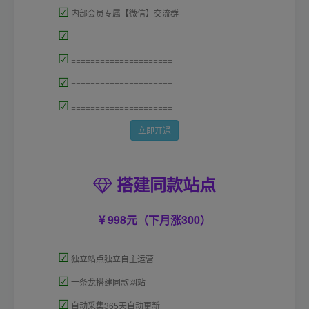
☑
内部会员专属【微信】交流群
☑
=====================
☑
=====================
☑
=====================
☑
=====================
立即开通
搭建同款站点
998元（下月涨300）
☑
独立站点独立自主运营
☑
一条龙搭建同款网站
☑
自动采集365天自动更新