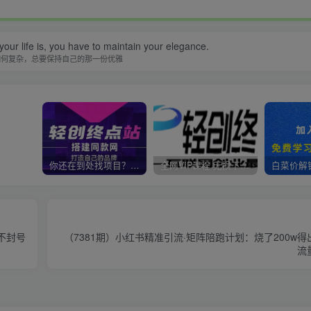
our life is, you have to maintain your elegance.
如何复杂，总要保持自己的那一份优雅
你还在到处找项目？还在当韭菜？我靠卖项目一个月收入5万+，曾经我也是个失败者。
全网VIP课程 无损下载~
 不封号
（7381期）小红书精准引流·矩阵陪跑计划：烧了200w
流