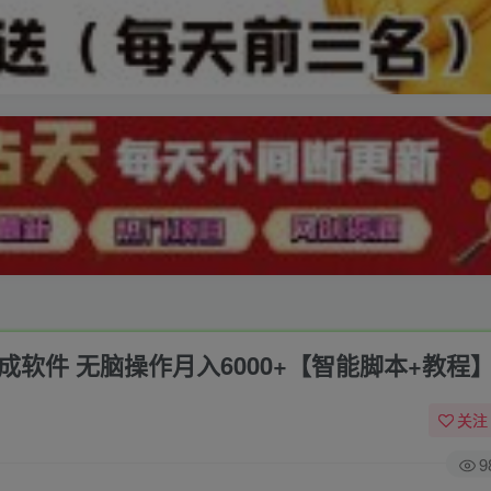
成软件 无脑操作月入6000+【智能脚本+教程
关注
9