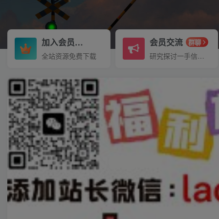
加入会员
会员交流
3.3折
群聊
全站资源免费下载
研究探讨一手信息差