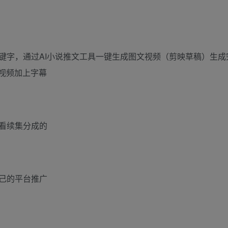
键字，通过AI小说推文工具一键生成图文视频（剪映草稿）生成
视频加上字幕
看续集分成的
己的平台推广