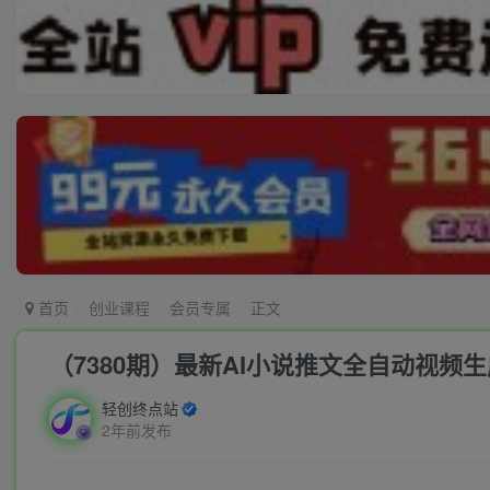
首页
创业课程
会员专属
正文
（7380期）最新AI小说推文全自动视频生
轻创终点站
2年前发布