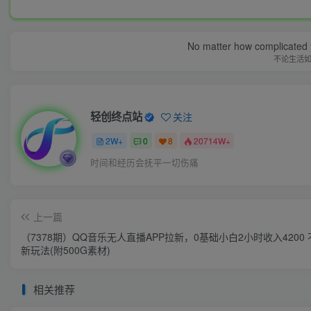
No matter how complicated y
不论生活
轻创终点站
关注
2W+
0
8
20714W+
时间和经历会抚平一切伤痛
上一篇
（7378期）QQ音乐无人直播APP拉新，0基础小白2小时收入4200
新玩法(附500G素材)
相关推荐