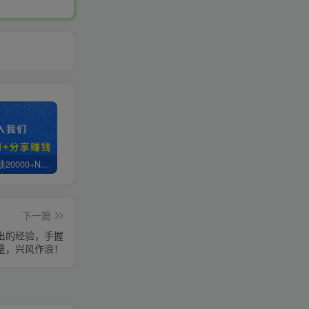
白菜价解锁20000+N个赚钱机会，加入轻创终点站会员，全站资源免费学习。
轻创终点站【VIP会员专属交流群】
【站长运营资料】无水印课程资源
下一篇
得出的经验，手握
量，兴风作浪！