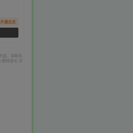
先开通会员
利益，请联系
上删除退出 涉