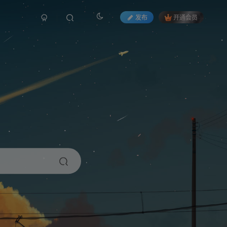
发布
开通会员