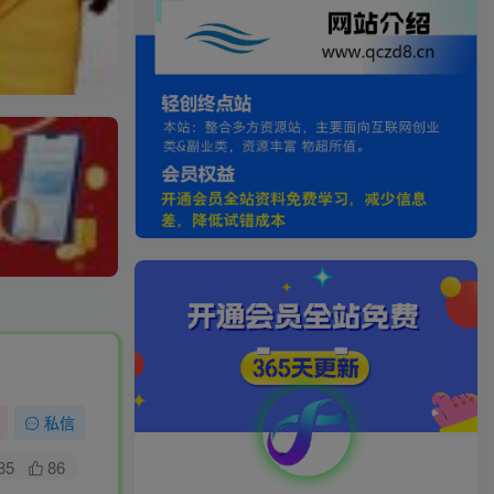
】
私信
85
86