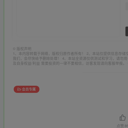
©
版权声明
1、本内容转载于网络，版权归原作者所有！ 2、本站仅提供信息存储
我们，会尽快给予删除处理！ 4、本站全资源仅供测试和学习，请勿用
及自身权益/利益 需要投资的一律不要相信，访客发现请向客服举报。 
会员专属
点赞
8