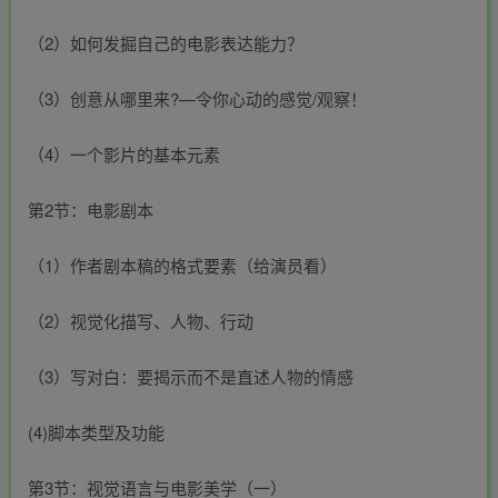
（2）如何发掘自己的电影表达能力？
（3）创意从哪里来?—令你心动的感觉/观察！
（4）一个影片的基本元素
第2节：电影剧本
（1）作者剧本稿的格式要素（给演员看）
（2）视觉化描写、人物、行动
（3）写对白：要揭示而不是直述人物的情感
(4)脚本类型及功能
第3节：视觉语言与电影美学（一）