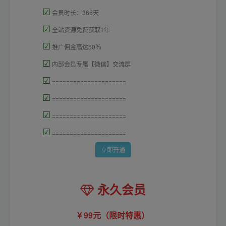
☑
会员时长：365天
☑
全站资源免费获取1年
☑
推广佣金高达50％
☑
内部会员专属【微信】交流群
☑
=====================
☑
=====================
☑
=====================
☑
=====================
立即开通
永久会员
99元（限时特惠）