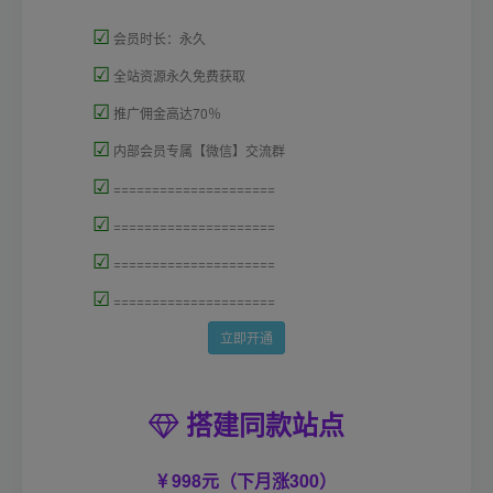
☑
会员时长：永久
☑
全站资源永久免费获取
☑
推广佣金高达70％
☑
内部会员专属【微信】交流群
☑
=====================
☑
=====================
☑
=====================
☑
=====================
立即开通
搭建同款站点
998元（下月涨300）