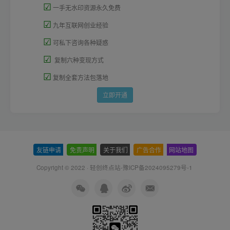
☑
一手无水印资源永久免费
☑
九年互联网创业经验
☑
可私下咨询各种疑惑
☑
复制六种变现方式
☑
复制全套方法包落地
立即开通
友链申请
-
免责声明
-
关于我们
-
广告合作
-
网站地图
Copyright © 2022 ·
轻创终点站-豫ICP备2024095279号-1