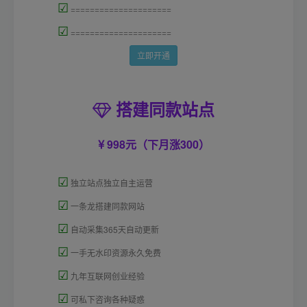
☑
=====================
☑
=====================
立即开通
搭建同款站点
998元（下月涨300）
☑
独立站点独立自主运营
☑
一条龙搭建同款网站
☑
自动采集365天自动更新
☑
一手无水印资源永久免费
☑
九年互联网创业经验
☑
可私下咨询各种疑惑