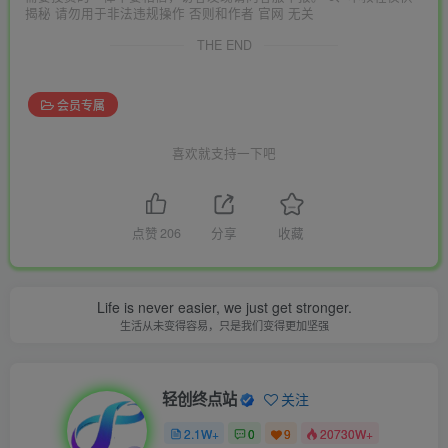
揭秘 请勿用于非法违规操作 否则和作者 官网 无关
THE END
会员专属
喜欢就支持一下吧
点赞
206
分享
收藏
Life is never easier, we just get stronger.
生活从未变得容易，只是我们变得更加坚强
轻创终点站
关注
2.1W+
0
9
20730W+