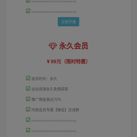
☑
=====================
☑
=====================
立即开通
永久会员
99元（限时特惠）
☑
会员时长：永久
☑
全站资源永久免费获取
☑
推广佣金高达70％
☑
内部会员专属【微信】交流群
☑
=====================
☑
=====================