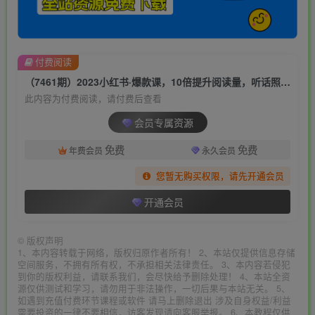
付费阅读
（7461期）2023小红书·爆款课，10倍提升阅读量，听话照做肯定可以达到这个目标
此内容为付费阅读，请付费后查看
会员专属资源
免费
免费
年费会员
永久会员
您暂无购买权限，请先开通会员
开通会员
©
版权声明
1、本内容转载于网络，版权归原作者所有！ 2、本站仅提供信息存储
空间服务，不拥有所有权，不承担相关法律责任。 3、本内容若侵犯
到你的版权利益，请联系我们，会尽快给予删除处理！ 4、本站全资
源仅供测试和学习，请勿用于非法操作，一切后果与本站无关。 5、
如遇到充值付费环节课程或软件 请马上删除退出 涉及自身权益/利益
需要投资的一律不要相信，访客发现请向客服举报。 6、本教程仅供