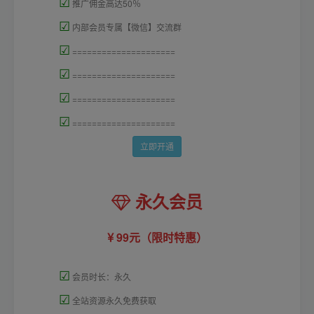
☑
推广佣金高达50％
☑
内部会员专属【微信】交流群
☑
=====================
☑
=====================
☑
=====================
☑
=====================
立即开通
永久会员
99元（限时特惠）
☑
会员时长：永久
☑
全站资源永久免费获取