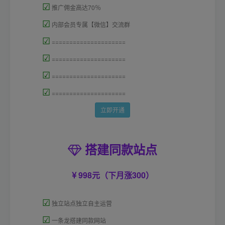
☑
推广佣金高达70％
☑
内部会员专属【微信】交流群
☑
=====================
☑
=====================
☑
=====================
☑
=====================
立即开通
搭建同款站点
998元（下月涨300）
☑
独立站点独立自主运营
☑
一条龙搭建同款网站