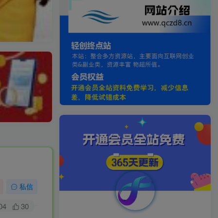
私信
04
30