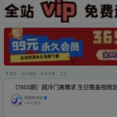
首页
创业课程
会员专属
正文
（7603期）超冷门高需求 生日整蛊视频定
轻创终点站
2年前发布