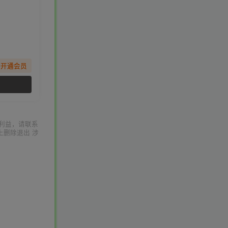
先开通会员
利益，请联系
上删除退出 涉