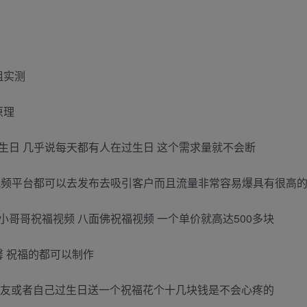
组实测
原理
生日 几乎说每天都有人在过生日 这个需求量就不会断
视频平台都可以去发布去吸引客户而且流量非常容易爆具有很高
哥哥祝福视频 八面佛祝福视频 一个单价就高达500多块
馨 祝福的都可以制作
为朋友或者自己过生日送一个祝福花个十几块钱是不会心疼的