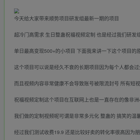
今天给大家带来顺势项目研发组最新一期的项目
超冷门高需求 生日整蛊祝福视频定制 也是经过我们研发
单日最高变现500+的小项目 下面我来讲一下这个项目的
这个项目可以说是经久不衰的长期项目因为每个人都会过
而且视频内容非常健康不会导致账号被限流封号 所有短
祝福视频定制这个项目在互联网上也是一直存在的像非洲小
我们做的定制视频呢可谓是非常多元化 整蛊的 搞笑的温
经过我们测试收费19.9 还是比较好卖的转化率很高因