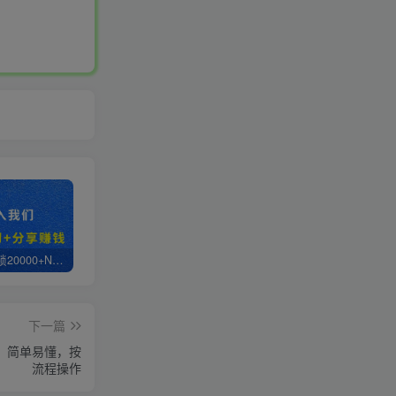
白菜价解锁20000+N个赚钱机会，加入轻创终点站会员，全站资源免费学习。
轻创终点站【VIP会员专属交流群】
【站长运营资料】无水印课程资源
下一篇
+，简单易懂，按
流程操作