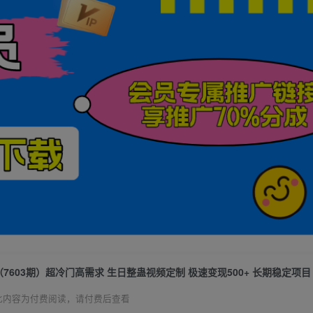
（7603期）超冷门高需求 生日整蛊视频定制 极速变现500+ 长期稳定项目
此内容为付费阅读，请付费后查看