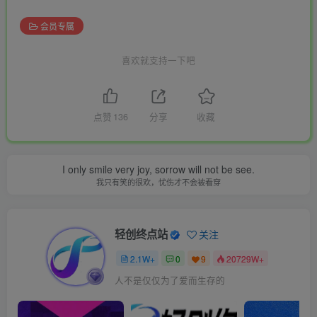
会员专属
喜欢就支持一下吧
点赞
136
分享
收藏
I only smile very joy, sorrow will not be see.
我只有笑的很欢，忧伤才不会被看穿
轻创终点站
关注
2.1W+
0
9
20729W+
人不是仅仅为了爱而生存的