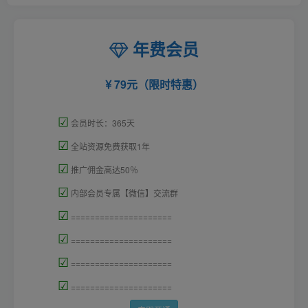
年费会员
79元（限时特惠）
☑
会员时长：365天
☑
全站资源免费获取1年
☑
推广佣金高达50％
☑
内部会员专属【微信】交流群
☑
=====================
☑
=====================
☑
=====================
☑
=====================