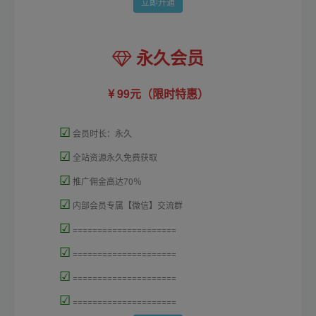
立即开通
永久会员
99元（限时特惠）
☑
会员时长：永久
☑
全站资源永久免费获取
☑
推广佣金高达70％
☑
内部会员专属【微信】交流群
☑
=====================
☑
=====================
☑
=====================
☑
=====================