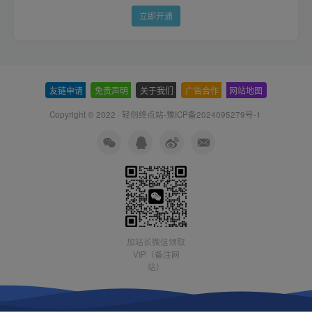
立即开通
友链申请
-
免责声明
-
关于我们
-
广告合作
-
网站地图
Copyright © 2022 ·
轻创终点站-豫ICP备2024095279号-1
加站长微信领取
VIP（备注网
站）