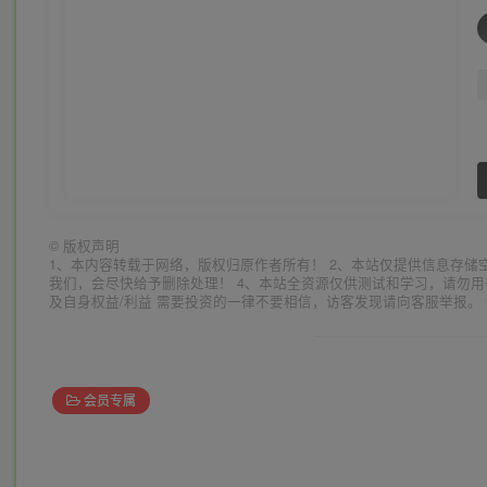
©
版权声明
1、本内容转载于网络，版权归原作者所有！ 2、本站仅提供信息存储
我们，会尽快给予删除处理！ 4、本站全资源仅供测试和学习，请勿用
及自身权益/利益 需要投资的一律不要相信，访客发现请向客服举报。 
会员专属