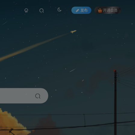
发布
开通会员