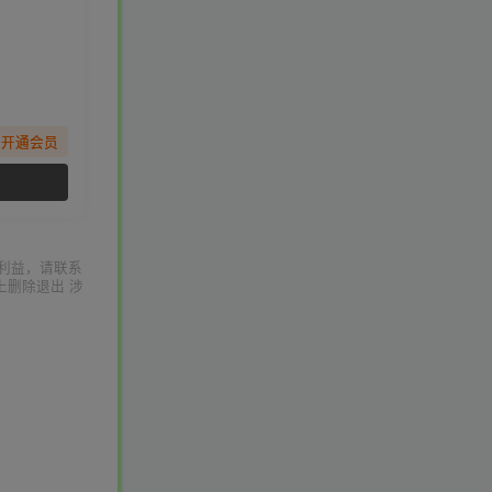
先开通会员
利益，请联系
上删除退出 涉