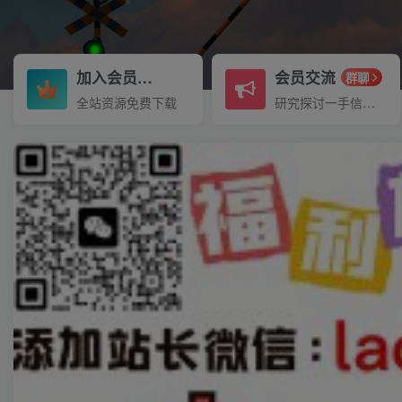
加入会员
会员交流
3.3折
群聊
全站资源免费下载
研究探讨一手信息差