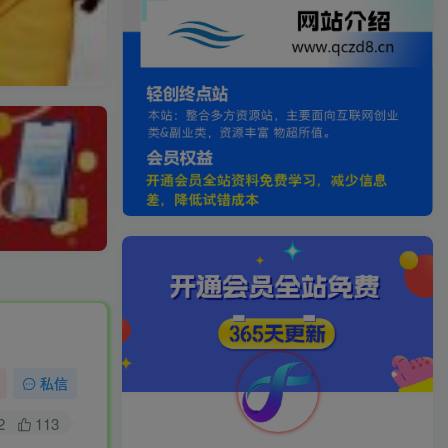
私信
2
113