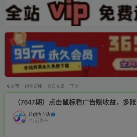
首页
创业课程
会员专属
正文
（7647期）点击鼠标看广告赚收益，多账号
轻创终点站
2年前发布