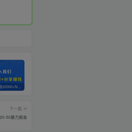
白菜价解锁20000+N个赚钱机会，加入轻创终点站会员，全站资源免费学习。
轻创终点站【VIP会员专属交流群】
【站长运营资料】无水印课程资源
下一篇
0-50暴力掘金