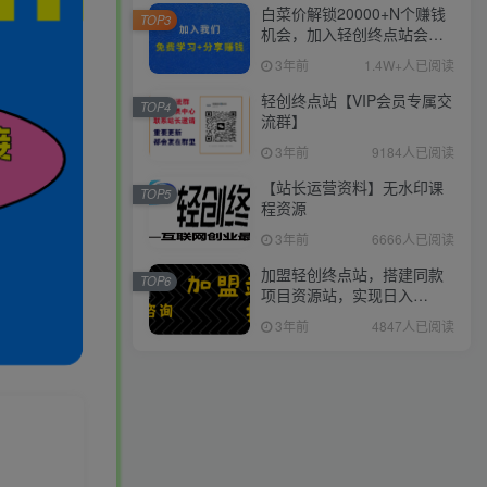
白菜价解锁20000+N个赚钱
TOP3
机会，加入轻创终点站会
员，全站资源免费学习。
3年前
1.4W+人已阅读
轻创终点站【VIP会员专属交
TOP4
流群】
3年前
9184人已阅读
【站长运营资料】无水印课
TOP5
程资源
3年前
6666人已阅读
加盟轻创终点站，搭建同款
TOP6
项目资源站，实现日入
2000+
3年前
4847人已阅读