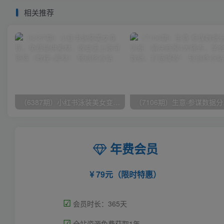
相关推荐
（6387期）小红书泳装美女变现，免费提供素材，收益无上限可矩阵（教程+素材）
（7106
年费会员
79元（限时特惠）
☑
会员时长：365天
☑
全站资源免费获取1年