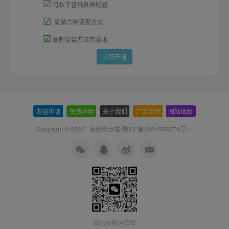
☑
可私下咨询各种疑惑
☑
复制六种变现方式
☑
复制全套方法包落地
立即开通
友链申请
-
免责声明
-
关于我们
-
广告合作
-
网站地图
Copyright © 2022 ·
轻创终点站-豫ICP备2024095279号-1
加站长微信领取