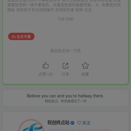
需要投资的一律不要相信，访客发现请向客服举报。 6、本教程仅供
揭秘 请勿用于非法违规操作 否则和作者 官网 无关
THE END
会员专属
喜欢就支持一下吧
点赞
122
分享
收藏
Believe you can and you’re halfway there.
相信自己，你也就成功了一半
轻创终点站
关注