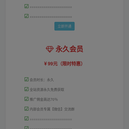
☑
=====================
☑
=====================
立即开通
永久会员
99元（限时特惠）
☑
会员时长：永久
☑
全站资源永久免费获取
☑
推广佣金高达70％
☑
内部会员专属【微信】交流群
☑
=====================
☑
=====================