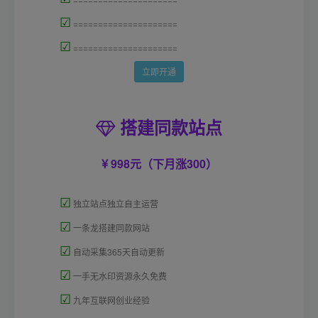
☑
=====================
☑
=====================
立即开通
搭建同款站点
998元（下月涨300）
☑
独立站点独立自主运营
☑
一条龙搭建同款网站
☑
自动采集365天自动更新
☑
一手无水印资源永久免费
☑
九年互联网创业经验