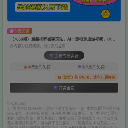
付费阅读
（7653期）最新携程搬砖玩法，AI一键搞定旅游视频，小白单号月入1500，可矩阵
此内容为付费阅读，请付费后查看
会员专属资源
免费
免费
年费会员
永久会员
您暂无购买权限，请先开通会员
开通会员
©
版权声明
1、本内容转载于网络，版权归原作者所有！ 2、本站仅提供信息存储
空间服务，不拥有所有权，不承担相关法律责任。 3、本内容若侵犯
到你的版权利益，请联系我们，会尽快给予删除处理！ 4、本站全资
源仅供测试和学习，请勿用于非法操作，一切后果与本站无关。 5、
如遇到充值付费环节课程或软件 请马上删除退出 涉及自身权益/利益