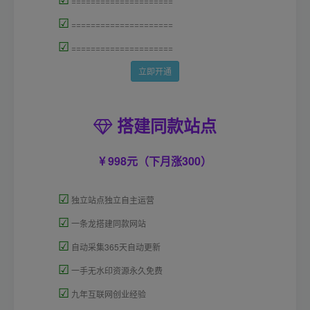
=====================
☑
=====================
☑
=====================
立即开通
搭建同款站点
998元（下月涨300）
☑
独立站点独立自主运营
☑
一条龙搭建同款网站
☑
自动采集365天自动更新
☑
一手无水印资源永久免费
☑
九年互联网创业经验