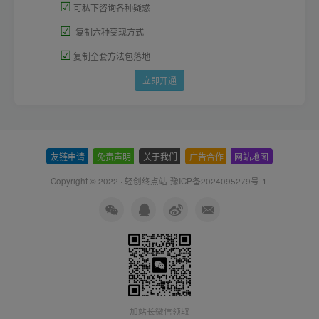
☑
可私下咨询各种疑惑
☑
复制六种变现方式
☑
复制全套方法包落地
立即开通
友链申请
-
免责声明
-
关于我们
-
广告合作
-
网站地图
Copyright © 2022 ·
轻创终点站-豫ICP备2024095279号-1
加站长微信领取