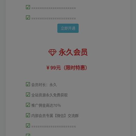
☑
=====================
☑
=====================
立即开通
永久会员
99元（限时特惠）
☑
会员时长：永久
☑
全站资源永久免费获取
☑
推广佣金高达70％
☑
内部会员专属【微信】交流群
☑
=====================
☑