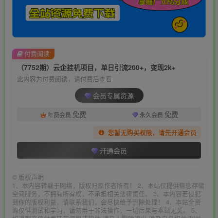
付费阅读
（7752期）云企挂机项目，单日引流200+，变现2k+
此内容为付费阅读，请付费后查看
会员专属资源
免费
免费
年费会员
永久会员
您暂无购买权限，请先开通会员
开通会员
©
版权声明
1、本内容转载于网络，版权归原作者所有！ 2、本站仅提供信息存储
空间服务，不拥有所有权，不承担相关法律责任。 3、本内容若侵犯
到你的版权利益，请联系我们，会尽快给予删除处理！ 4、本站全资
源仅供测试和学习，请勿用于非法操作，一切后果与本站无关。 5、