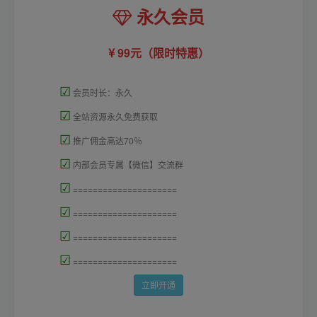
永久会员
99元（限时特惠）
☑
会员时长：永久
☑
全站资源永久免费获取
☑
推广佣金高达70％
☑
内部会员专属【微信】交流群
☑
=====================
☑
=====================
☑
=====================
☑
=====================
立即开通