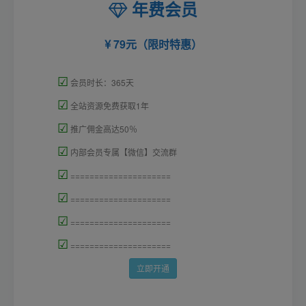
年费会员
79元（限时特惠）
☑
会员时长：365天
☑
全站资源免费获取1年
☑
推广佣金高达50％
☑
内部会员专属【微信】交流群
☑
=====================
☑
=====================
☑
=====================
☑
=====================
立即开通