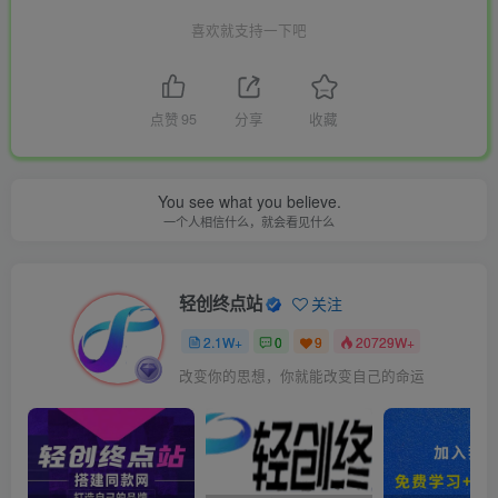
喜欢就支持一下吧
点赞
95
分享
收藏
You see what you believe.
一个人相信什么，就会看见什么
轻创终点站
关注
2.1W+
0
9
20729W+
改变你的思想，你就能改变自己的命运