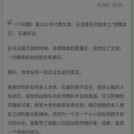
2821
95
在写这篇文章的时候，浓厚醇香的雾霾天，突然出了太阳，
一切都是如此的配合和美好。
期间，也体会到一些无法言说的苦涩。
接连听到好友的亲人去世、兄弟的孩子出生、很多心酸的人
生经历，感受到出租车司机师傅的辛苦和真诚，环卫阿姨的
可敬和可爱，保安大爷的微笑和责任感，相见恨晚的亲人朋
友之间的看见和接纳，共同为一个又一个小小目标而携手前
行的伙伴。我看到了成都人的恬淡和热情好客，成都，真是
一个神奇的地方。