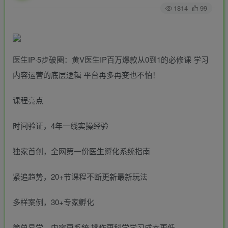
1814
99
医生IP·5步破圈：黄V医生IP百万爆款从0到1的必修课 学习
内容运营的底层逻辑 平台再多再变也不怕！
课程亮点
时间验证，4年一线实操经验
独家首创，全网第一份医生孵化系统指南
紧追趋势，20+节课程不断更新最新玩法
多样案例，30+专家孵化
简单易学，内容更系统 操作更科学学习成本更低