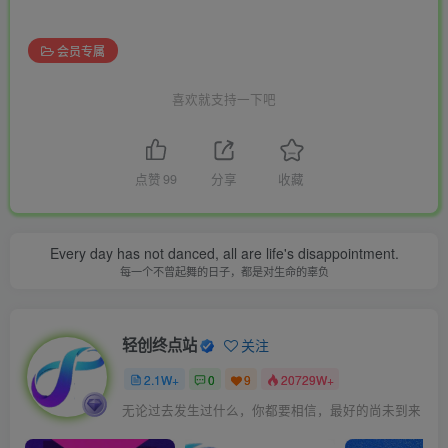
会员专属
喜欢就支持一下吧
点赞
99
分享
收藏
Every day has not danced, all are life's disappointment.
每一个不曾起舞的日子，都是对生命的辜负
轻创终点站
关注
2.1W+
0
9
20729W+
无论过去发生过什么，你都要相信，最好的尚未到来