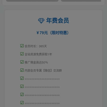
年费会员
79元（限时特惠）
☑
会员时长：365天
☑
全站资源免费获取1年
☑
推广佣金高达50％
☑
内部会员专属【微信】交流群
☑
=====================
☑
=====================
☑
=====================
☑
=====================