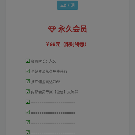
立即开通
永久会员
99元（限时特惠）
☑
会员时长：永久
☑
全站资源永久免费获取
☑
推广佣金高达70％
☑
内部会员专属【微信】交流群
☑
=====================
☑
=====================
☑
=====================
☑
=====================