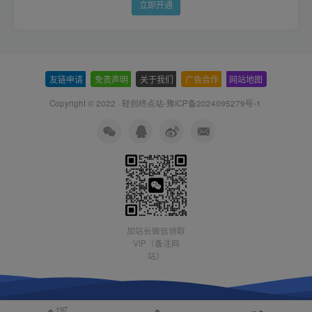
立即开通
友链申请
-
免责声明
-
关于我们
-
广告合作
-
网站地图
Copyright © 2022 ·
轻创终点站-豫ICP备2024095279号-1
加站长微信领取
VIP（备注网
站）
197