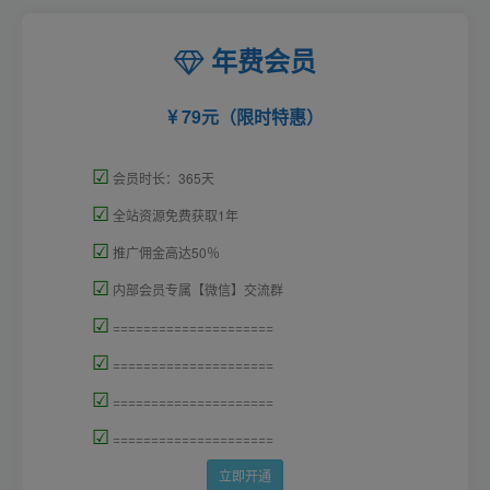
年费会员
79元（限时特惠）
☑
会员时长：365天
☑
全站资源免费获取1年
☑
推广佣金高达50％
☑
内部会员专属【微信】交流群
☑
=====================
☑
=====================
☑
=====================
☑
=====================
立即开通