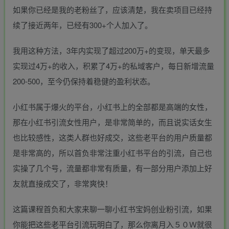
如果你已经是我的老粉丝了，应该清楚，我在卖项目已经持
续了接近两年，已经有300+个人加入了。
我用这种方法，3年内实现了超过200万+的变现，单天最多
实现过4万+的收入，积累了4万+的私域客户，每日新增流量
200-500，至今仍保持着稳健的盈利状态。
小红书属于爆火的平台，小红书上的全部都是高端的女性，
那在小红书引流女性用户，是非常简单的，而且说实话女生
也比较感性，这类人群也好成交，这些老平台的用户质量都
是非常高的，所以首负非常注重小红书平台的引流，自己也
实操了几个号，流量都非常有质量，有一部分用户添加上好
友就直接成交了，非常爽快！
这篇课程首负和大家来聊一聊小红书宝妈创业粉引流，如果
你能把这些老平台引流玩明白了，那么你离月入５０Ｗ就很