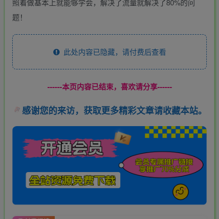
照着做基本上就能够学会，解决了流量就解决了80%的问
题！
此处内容已隐藏，请付费后查看
------本页内容已结束，喜欢请分享------
感谢您的来访，获取更多精彩文章请收藏本站。