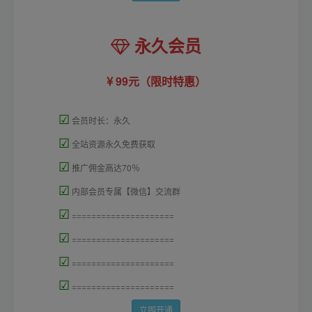
永久会员
99元（限时特惠）
☑
会员时长：永久
☑
全站资源永久免费获取
☑
推广佣金高达70％
☑
内部会员专属【微信】交流群
☑
=====================
☑
=====================
☑
=====================
☑
=====================
立即开通