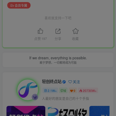
会员专属
喜欢就支持一下吧
点赞
197
分享
收藏
If we dream, everything is possible.
敢于梦想，一切都将成为可能
轻创终点站
关注
2.1W+
0
9
20730W+
人最好的朋友是自己的十个手指