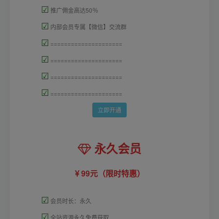
☑
推广佣金高达50％
☑
内部会员专属【微信】交流群
☑
=====================
☑
=====================
☑
=====================
☑
=====================
立即开通
永久会员
99元（限时特惠）
☑
会员时长：永久
☑
全站资源永久免费获取