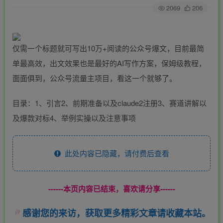
2069
206
仅需一个标题就可写出10万+阅读的公众号爆文，目前最简
单最高效，出文效果也是最好的AI写作方案，保姆级教程，
面面俱到，公众号流量主项目，看这一个就够了。
目录：1、引言2、前期准备以及claude2注册3、赛道讲解以
及爆款对标4、举例实操以及注意事项
此处内容已隐藏，请付费后查看
------本页内容已结束，喜欢请分享------
感谢您的来访，获取更多精彩文章请收藏本站。