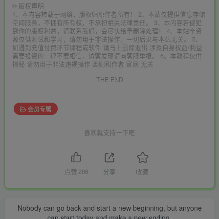
©
版权声明
1、本内容转载于网络，版权归原作者所有！ 2、本站仅提供信息存储
空间服务，不拥有所有权，不承担相关法律责任。 3、本内容若侵犯
到你的版权利益，请联系我们，会尽快给予删除处理！ 4、本站全资
源仅供测试和学习，请勿用于非法操作，一切后果与本站无关。 5、
如遇到充值付费环节课程或软件 请马上删除退出 涉及自身权益/利益
需要投资的一律不要相信，访客发现请向客服举报。 6、本教程仅供
揭秘 请勿用于非法违规操作 否则和作者 官网 无关
THE END
会员专属
喜欢就支持一下吧
点赞
206
分享
收藏
Nobody can go back and start a new beginning, but anyone
can start today and make a new ending.