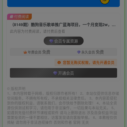
付费阅读
（8149期）酷狗音乐歌单推广蓝海项目，一个月变现2w，新手也能轻松躺赚！
此内容为付费阅读，请付费后查看
会员专属资源
免费
免费
年费会员
永久会员
您暂无购买权限，请先开通会员
开通会员
©
版权声明
1、本内容转载于网络，版权归原作者所有！ 2、本站仅提供信息存储
空间服务，不拥有所有权，不承担相关法律责任。 3、本内容若侵犯
到你的版权利益，请联系我们，会尽快给予删除处理！ 4、本站全资
源仅供测试和学习，请勿用于非法操作，一切后果与本站无关。 5、
如遇到充值付费环节课程或软件 请马上删除退出 涉及自身权益/利益
需要投资的一律不要相信，访客发现请向客服举报。 6、本教程仅供
揭秘 请勿用于非法违规操作 否则和作者 官网 无关