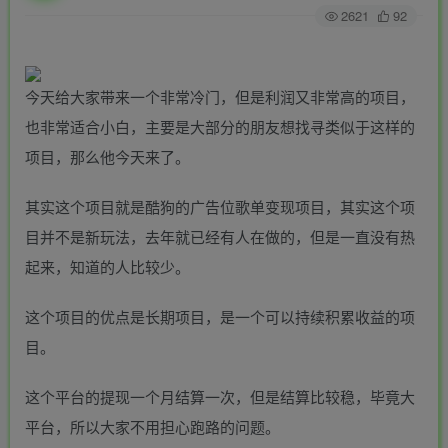
2621
92
今天给大家带来一个非常冷门，但是利润又非常高的项目，
也非常适合小白，主要是大部分的朋友想找寻类似于这样的
项目，那么他今天来了。
其实这个项目就是酷狗的广告位歌单变现项目，其实这个项
目并不是新玩法，去年就已经有人在做的，但是一直没有热
起来，知道的人比较少。
这个项目的优点是长期项目，是一个可以持续积累收益的项
目。
这个平台的提现一个月结算一次，但是结算比较稳，毕竟大
平台，所以大家不用担心跑路的问题。