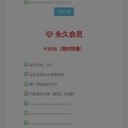
☑
=====================
立即开通
永久会员
99元（限时特惠）
☑
会员时长：永久
☑
全站资源永久免费获取
☑
推广佣金高达70％
☑
内部会员专属【微信】交流群
☑
=====================
☑
=====================
☑
=====================