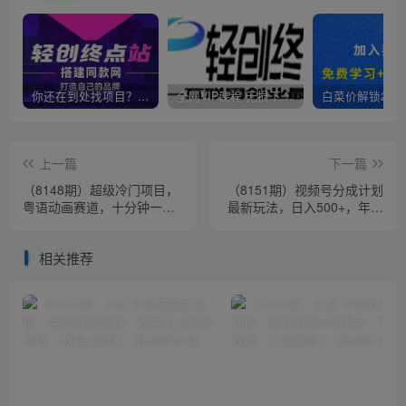
你还在到处找项目？还在当韭菜？我靠卖项目一个月收入5万+，曾经我也是个失败者。
全网VIP课程 无损下载~
上一篇
下一篇
（8148期）超级冷门项目，
（8151期）视频号分成计划
粤语动画赛道，十分钟一个
最新玩法，日入500+，年末
原创视频，简单易上手 实测
最后的冲刺
月入1w+
相关推荐