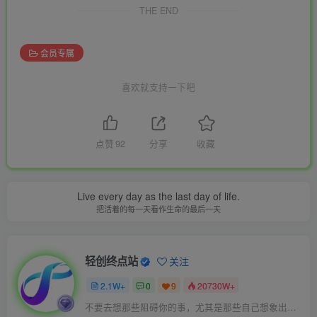
THE END
会员专属
喜欢就支持一下吧
点赞
92
分享
收藏
Live every day as the last day of life.
把活着的每一天看作生命的最后一天
轻创终点站
关注
2.1W+
0
9
20730W+
不要去想那些阻碍你的事，尤其是那些自己想象出来的事