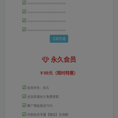
☑
=====================
☑
=====================
☑
=====================
☑
=====================
立即开通
永久会员
99元（限时特惠）
☑
会员时长：永久
☑
全站资源永久免费获取
☑
推广佣金高达70％
☑
内部会员专属【微信】交流群