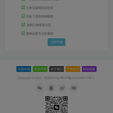
☑
九年互联网创业经验
☑
可私下咨询各种疑惑
☑
复制六种变现方式
☑
复制全套方法包落地
立即开通
友链申请
-
免责声明
-
关于我们
-
广告合作
-
网站地图
Copyright © 2022 ·
轻创终点站-豫ICP备2024095279号-1