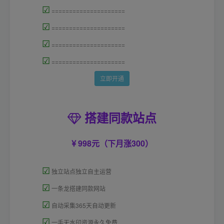
☑
=====================
☑
=====================
☑
=====================
☑
=====================
立即开通
搭建同款站点
998元（下月涨300）
☑
独立站点独立自主运营
☑
一条龙搭建同款网站
☑
自动采集365天自动更新
☑
一手无水印资源永久免费