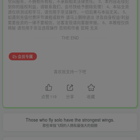
空间服务，不拥有所有权，不承担相关法律责任。 3、本内容若侵犯
到你的版权利益，请联系我们，会尽快给予删除处理！ 4、本站全资
源仅供测试和学习，请勿用于非法操作，一切后果与本站无关。 5、
如遇到充值付费环节课程或软件 请马上删除退出 涉及自身权益/利益
需要投资的一律不要相信，访客发现请向客服举报。 6、本教程仅供
揭秘 请勿用于非法违规操作 否则和作者 官网 无关
THE END
会员专属
喜欢就支持一下吧
点赞
119
分享
收藏
Those who fly solo have the strongest wings.
那些单独飞翔的人拥有最强大的翅膀