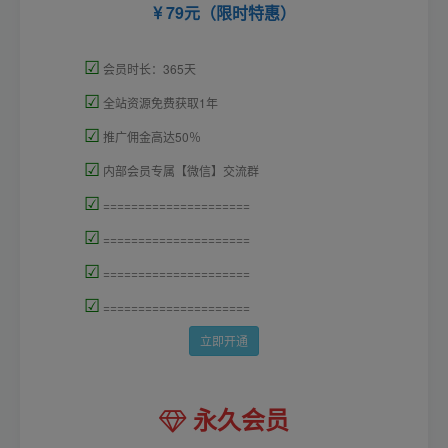
79元（限时特惠）
☑
会员时长：365天
☑
全站资源免费获取1年
☑
推广佣金高达50％
☑
内部会员专属【微信】交流群
☑
=====================
☑
=====================
☑
=====================
☑
=====================
立即开通
永久会员