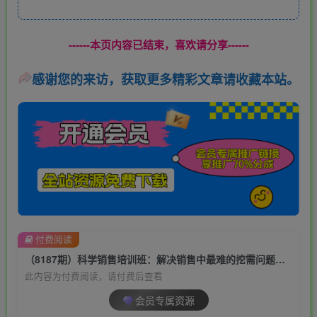
------本页内容已结束，喜欢请分享------
感谢您的来访，获取更多精彩文章请收藏本站。
付费阅读
（8187期）科学销售培训班：解决销售中最难的挖需问题，销售人·必学课程（11节课）
此内容为付费阅读，请付费后查看
会员专属资源