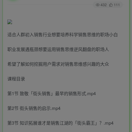
432
111
适合人群初入销售行业想要培养科学销售思维的职场小白
职业发展遇瓶颈想要运用销售思维逆风翻盘的职场人
希望了解如何挖掘用户需求对销售思维感兴趣的大众
课程目录
第1节 致敬「街头销售」最早的销售形式.mp4
第2节 街头销售的启示.mp4
第3节 知识拓展谁才是销售江湖的「街头霸王」？.mp4