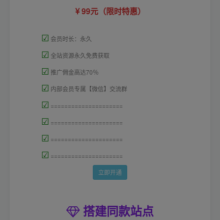
99元（限时特惠）
☑
会员时长：永久
☑
全站资源永久免费获取
☑
推广佣金高达70％
☑
内部会员专属【微信】交流群
☑
=====================
☑
=====================
☑
=====================
☑
=====================
立即开通
搭建同款站点