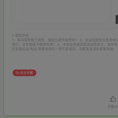
©
版权声明
1、本内容转载于网络，版权归原作者所有！ 2、本站仅提供信息存储
我们，会尽快给予删除处理！ 4、本站全资源仅供测试和学习，请勿用
及自身权益/利益 需要投资的一律不要相信，访客发现请向客服举报。 
会员专属
点赞
4