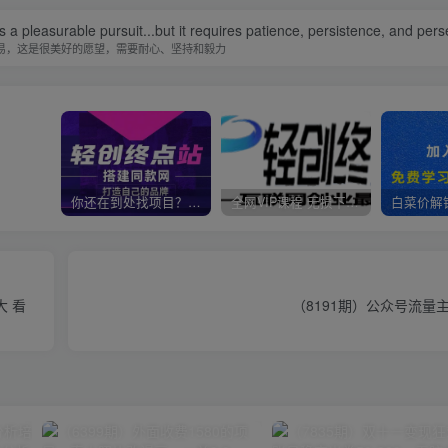
is a pleasurable pursuit...but it requires patience, persistence, and per
易，这是很美好的愿望，需要耐心、坚持和毅力
你还在到处找项目？还在当韭菜？我靠卖项目一个月收入5万+，曾经我也是个失败者。
全网VIP课程 无损下载~
大 看
（8191期）公众号流量主