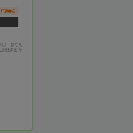
先开通会员
利益，请联系
上删除退出 涉