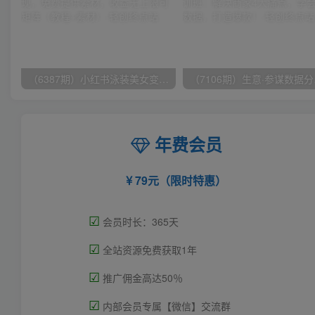
（6387期）小红书泳装美女变现，免费提供素材，收益无上限可矩阵（教程+素材）
（7106
年费会员
79元（限时特惠）
☑
会员时长：365天
☑
全站资源免费获取1年
☑
推广佣金高达50％
☑
内部会员专属【微信】交流群