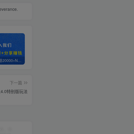
severance.
白菜价解锁20000+N个赚钱机会，加入轻创终点站会员，全站资源免费学习。
轻创终点站【VIP会员专属交流群】
【站长运营资料】无水印课程资源
下一篇
4.0特别版玩法