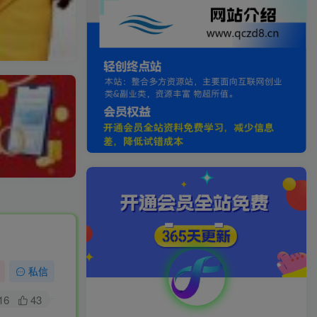
私信
16
43