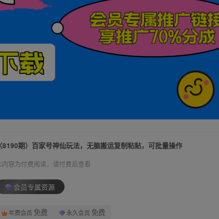
（8190期）百家号神仙玩法，无脑搬运复制粘贴，可批量操作
此内容为付费阅读，请付费后查看
会员专属资源
免费
免费
年费会员
永久会员