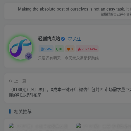
Making the absolute best of ourselves is not an easy task. It 
做最好的自己并不容
轻创终点站
关注
2W+
0
8
20714W+
只要还有明天，今天就永远是起跑线
上一篇
（8188期）风口项目，0成本一键开店 微信红包封面 市场需求量巨
懂的引进提前布局
相关推荐