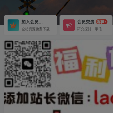
加入会员
会员交流
3.3折
群聊
全站资源免费下载
研究探讨一手信息差