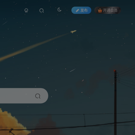
发布
开通会员