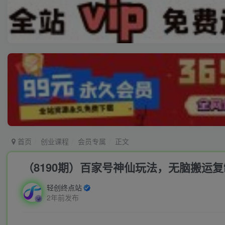
首页
创业课程
会员专属
正文
（8190期）百家号神仙玩法，无脑搬运
轻创终点站
2年前发布