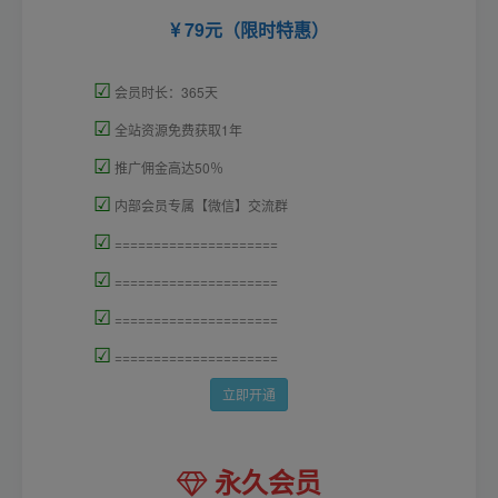
79元（限时特惠）
☑
会员时长：365天
☑
全站资源免费获取1年
☑
推广佣金高达50％
☑
内部会员专属【微信】交流群
☑
=====================
☑
=====================
☑
=====================
☑
=====================
立即开通
永久会员