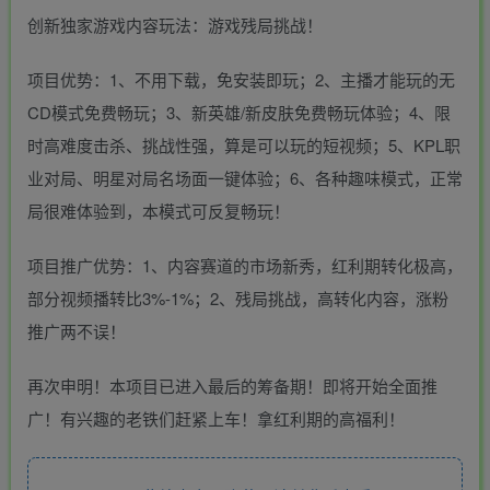
创新独家游戏内容玩法：游戏残局挑战！
项目优势：1、不用下载，免安装即玩；2、主播才能玩的无
CD模式免费畅玩；3、新英雄/新皮肤免费畅玩体验；4、限
时高难度击杀、挑战性强，算是可以玩的短视频；5、KPL职
业对局、明星对局名场面一键体验；6、各种趣味模式，正常
局很难体验到，本模式可反复畅玩！
项目推广优势：1、内容赛道的市场新秀，红利期转化极高，
部分视频播转比3%-1%；2、残局挑战，高转化内容，涨粉
推广两不误！
再次申明！本项目已进入最后的筹备期！即将开始全面推
广！有兴趣的老铁们赶紧上车！拿红利期的高福利！