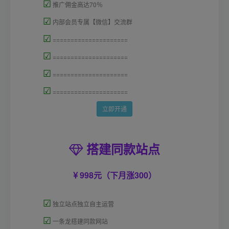
☑
推广佣金高达70％
☑
内部会员专属【微信】交流群
☑
=====================
☑
=====================
☑
=====================
☑
=====================
立即开通
搭建同款站点
998元（下月涨300）
☑
独立站点独立自主运营
☑
一条龙搭建同款网站