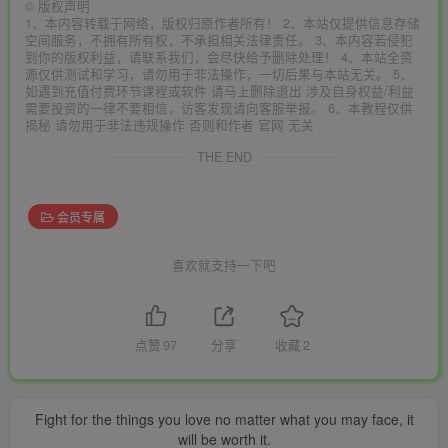
©
版权声明
1、本内容转载于网络，版权归原作者所有！ 2、本站仅提供信息存储
空间服务，不拥有所有权，不承担相关法律责任。 3、本内容若侵犯
到你的版权利益，请联系我们，会尽快给予删除处理！ 4、本站全资
源仅供测试和学习，请勿用于非法操作，一切后果与本站无关。 5、
如遇到充值付费环节课程或软件 请马上删除退出 涉及自身权益/利益
需要投资的一律不要相信，访客发现请向客服举报。 6、本教程仅供
揭秘 请勿用于非法违规操作 否则和作者 官网 无关
THE END
会员专属
喜欢就支持一下吧
点赞
97
分享
收藏
2
Fight for the things you love no matter what you may face, it
will be worth it.